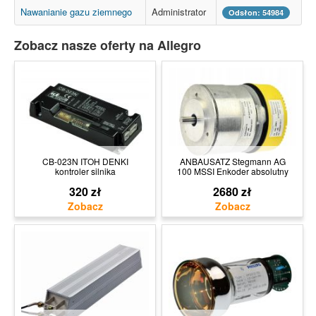
Nawanianie gazu ziemnego
Administrator
Odsłon: 54984
Zobacz nasze oferty na Allegro
CB-023N ITOH DENKI
ANBAUSATZ Stegmann AG
kontroler silnika
100 MSSI Enkoder absolutny
320 zł
2680 zł