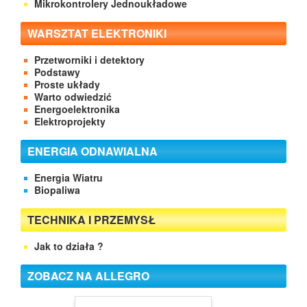
Mikrokontrolery Jednoukładowe
WARSZTAT ELEKTRONIKI
Przetworniki i detektory
Podstawy
Proste układy
Warto odwiedzić
Energoelektronika
Elektroprojekty
ENERGIA ODNAWIALNA
Energia Wiatru
Biopaliwa
TECHNIKA I PRZEMYSŁ
Jak to działa ?
ZOBACZ NA ALLEGRO