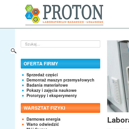
Szukaj...
OFERTA FIRMY
Sprzedaż części
Demontaż maszyn przemysłowych
Badania materiałowe
Pokazy i zajęcia naukowe
Prototypy i eksperymenty
WARSZTAT FIZYKI
Sklep
Labor
Darmowa energia
w serw
Warto odwiedzić
- Autom