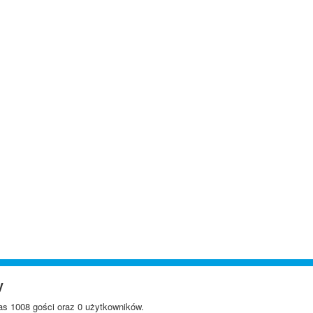
y
s 1008 gości oraz 0 użytkowników.