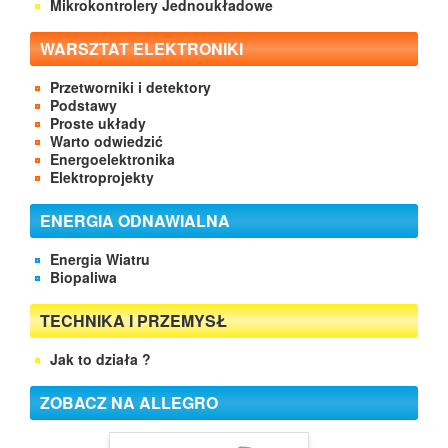
Mikrokontrolery Jednoukładowe
WARSZTAT ELEKTRONIKI
Przetworniki i detektory
Podstawy
Proste układy
Warto odwiedzić
Energoelektronika
Elektroprojekty
ENERGIA ODNAWIALNA
Energia Wiatru
Biopaliwa
TECHNIKA I PRZEMYSŁ
Jak to działa ?
ZOBACZ NA ALLEGRO