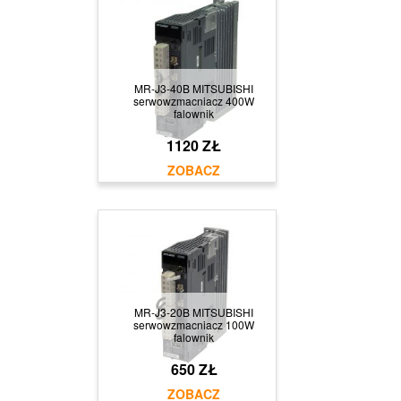
MR-J3-40B MITSUBISHI
serwowzmacniacz 400W
falownik
1120 ZŁ
MR-J3-20B MITSUBISHI
serwowzmacniacz 100W
falownik
650 ZŁ