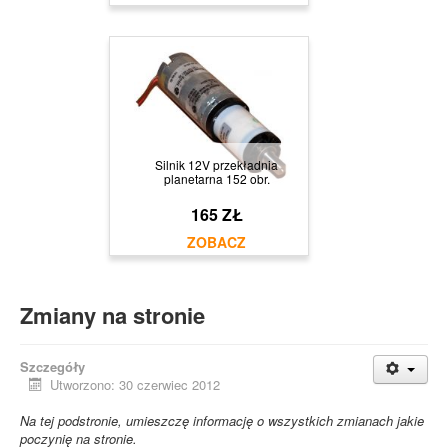
Silnik 12V przekładnia
planetarna 152 obr.
165 ZŁ
Zmiany na stronie
Szczegóły
Utworzono: 30 czerwiec 2012
Na tej podstronie, umieszczę informację o wszystkich zmianach jakie
poczynię na stronie.