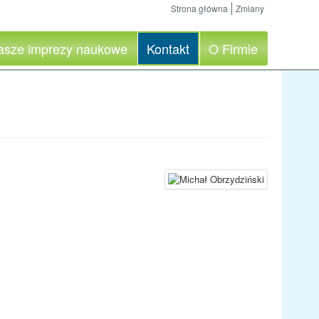
Strona główna
Zmiany
asze imprezy naukowe
Kontakt
O Firmie