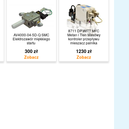
8711 DP WITT MFC
AV4000-04-5D-Q SMC
Metan i Tlen Masowy
Elektrozawór miękkiego
kontroler przepływu
startu
mieszacz palnika
300 zł
1230 zł