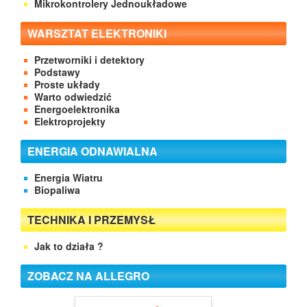
Mikrokontrolery Jednoukładowe
WARSZTAT ELEKTRONIKI
Przetworniki i detektory
Podstawy
Proste układy
Warto odwiedzić
Energoelektronika
Elektroprojekty
ENERGIA ODNAWIALNA
Energia Wiatru
Biopaliwa
TECHNIKA I PRZEMYSŁ
Jak to działa ?
ZOBACZ NA ALLEGRO