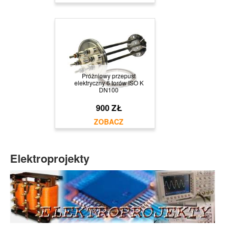
Próżniowy przepust
elektryczny 6 torów ISO K
DN100
900 ZŁ
Elektroprojekty