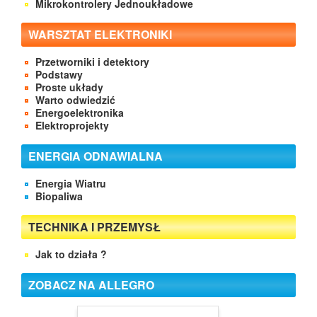
Mikrokontrolery Jednoukładowe
WARSZTAT ELEKTRONIKI
Przetworniki i detektory
Podstawy
Proste układy
Warto odwiedzić
Energoelektronika
Elektroprojekty
ENERGIA ODNAWIALNA
Energia Wiatru
Biopaliwa
TECHNIKA I PRZEMYSŁ
Jak to działa ?
ZOBACZ NA ALLEGRO