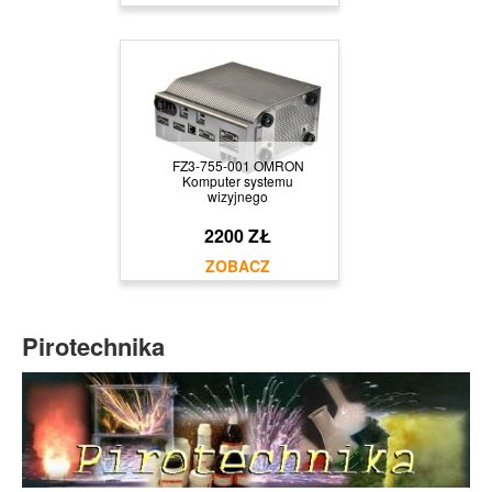
FZ3-755-001 OMRON
Komputer systemu
wizyjnego
2200 ZŁ
Pirotechnika