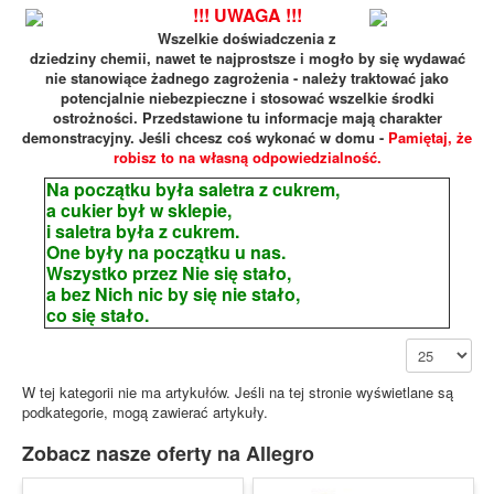
!!! UWAGA !!!
Wszelkie doświadczenia z
dziedziny chemii, nawet te najprostsze i mogło by się wydawać
nie stanowiące żadnego zagrożenia - należy traktować jako
potencjalnie niebezpieczne i stosować wszelkie środki
ostrożności. Przedstawione tu informacje mają charakter
demonstracyjny. Jeśli chcesz coś wykonać w domu -
Pamiętaj, że
robisz to na własną odpowiedzialność.
Na początku była saletra z cukrem,
a cukier był w sklepie,
i saletra była z cukrem.
One były na początku u nas.
Wszystko przez Nie się stało,
a bez Nich nic by się nie stało,
co się stało.
Pokaż #
W tej kategorii nie ma artykułów. Jeśli na tej stronie wyświetlane są
podkategorie, mogą zawierać artykuły.
Zobacz nasze oferty na Allegro