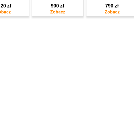
20 zł
900 zł
790 zł