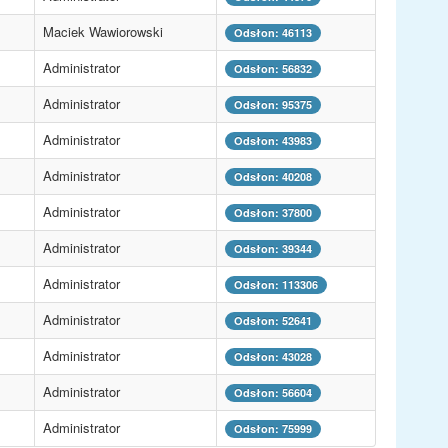
Maciek Wawiorowski
Odsłon: 46113
Administrator
Odsłon: 56832
Administrator
Odsłon: 95375
Administrator
Odsłon: 43983
Administrator
Odsłon: 40208
Administrator
Odsłon: 37800
Administrator
Odsłon: 39344
Administrator
Odsłon: 113306
Administrator
Odsłon: 52641
Administrator
Odsłon: 43028
Administrator
Odsłon: 56604
Administrator
Odsłon: 75999