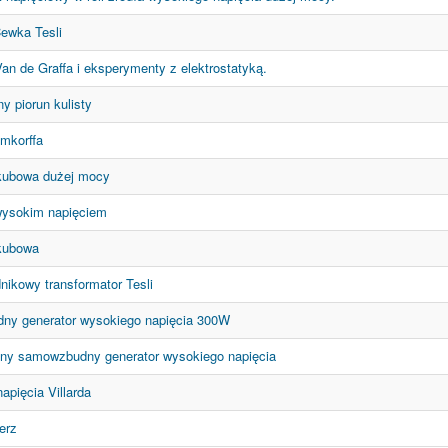
ewka Tesli
an de Graffa i eksperymenty z elektrostatyką.
ny piorun kulisty
umkorffa
kubowa dużej mocy
ysokim napięciem
kubowa
nikowy transformator Tesli
y generator wysokiego napięcia 300W
ny samowzbudny generator wysokiego napięcia
apięcia Villarda
erz