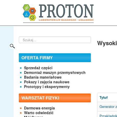
Szukaj...
Wysoki
OFERTA FIRMY
Sprzedaż części
Demontaż maszyn przemysłowych
Badania materiałowe
Pokazy i zajęcia naukowe
Prototypy i eksperymenty
WARSZTAT FIZYKI
Tytuł
Generator 
Darmowa energia
Warto odwiedzić
Przekładnik