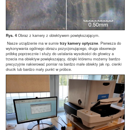
Rys. 4
Obraz z kamery z obiektywem powiększającym.
Nasze urządzenie ma w sumie
trzy kamery optyczne
. Pierwsza do
wykonywania ogólnego obrazu pozycjonującego, druga obserwuje
próbkę poprzecznie i służy do ustalania wysokości do głowicy a
trzecia ma obiektyw powiększający, dzięki któremu możemy bardzo
precyzyjnie nakierować pomiar na bardzo małe obiekty jak np. cienki
drucik lub bardzo mały punkt w próbce.