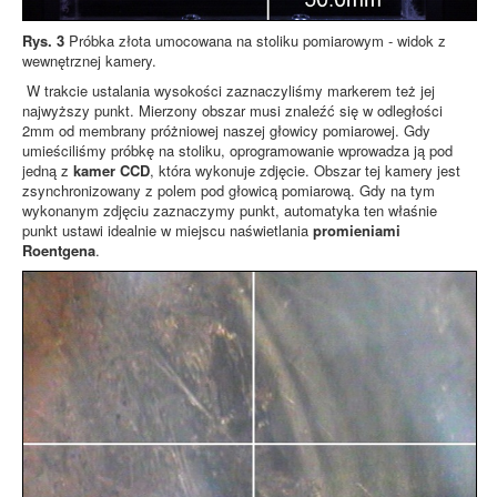
Rys. 3
Próbka złota umocowana na stoliku pomiarowym - widok z
wewnętrznej kamery.
W trakcie ustalania wysokości zaznaczyliśmy markerem też jej
najwyższy punkt. Mierzony obszar musi znaleźć się w odległości
2mm od membrany próżniowej naszej głowicy pomiarowej. Gdy
umieściliśmy próbkę na stoliku, oprogramowanie wprowadza ją pod
jedną z
kamer CCD
, która wykonuje zdjęcie. Obszar tej kamery jest
zsynchronizowany z polem pod głowicą pomiarową. Gdy na tym
wykonanym zdjęciu zaznaczymy punkt, automatyka ten właśnie
punkt ustawi idealnie w miejscu naświetlania
promieniami
Roentgena
.