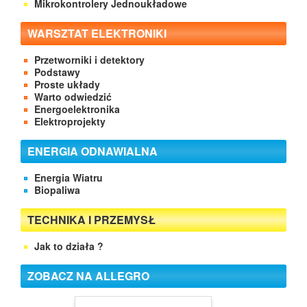
Mikrokontrolery Jednoukładowe
WARSZTAT ELEKTRONIKI
Przetworniki i detektory
Podstawy
Proste układy
Warto odwiedzić
Energoelektronika
Elektroprojekty
ENERGIA ODNAWIALNA
Energia Wiatru
Biopaliwa
TECHNIKA I PRZEMYSŁ
Jak to działa ?
ZOBACZ NA ALLEGRO