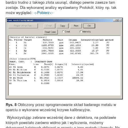
bardzo trudno z takiego złota usunąć, dlatego pewnie zawsze tam
zostaje. Dla wykonanej analizy wystawiamy Protokół, który np. tak
może wyglądać:
->Pobierz<-
Rys. 8
Obliczony przez oprogramowanie skład badanego metalu w
oparciu o wykonane wcześniej krzywe kalibracyjne.
Wykorzystując zebrane wcześniej dane z detektora, na podstawie
których powstało zarówno widmo jak i wyliczenia, możemy
dokonywać kolejnych obliczeń w oparciu o inne metody i formuły. Na