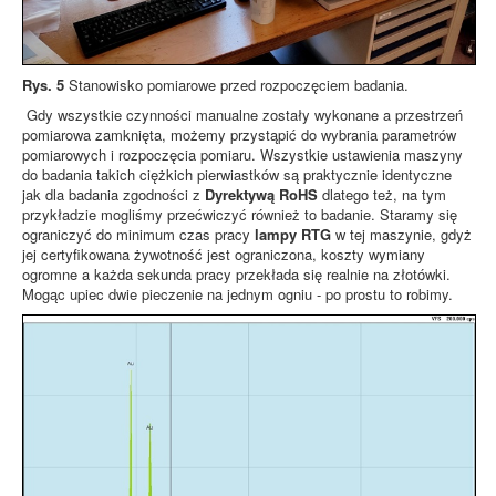
Rys. 5
Stanowisko pomiarowe przed rozpoczęciem badania.
Gdy wszystkie czynności manualne zostały wykonane a przestrzeń
pomiarowa zamknięta, możemy przystąpić do wybrania parametrów
pomiarowych i rozpoczęcia pomiaru. Wszystkie ustawienia maszyny
do badania takich ciężkich pierwiastków są praktycznie identyczne
jak dla badania zgodności z
Dyrektywą RoHS
dlatego też, na tym
przykładzie mogliśmy przećwiczyć również to badanie. Staramy się
ograniczyć do minimum czas pracy
lampy RTG
w tej maszynie, gdyż
jej certyfikowana żywotność jest ograniczona, koszty wymiany
ogromne a każda sekunda pracy przekłada się realnie na złotówki.
Mogąc upiec dwie pieczenie na jednym ogniu - po prostu to robimy.