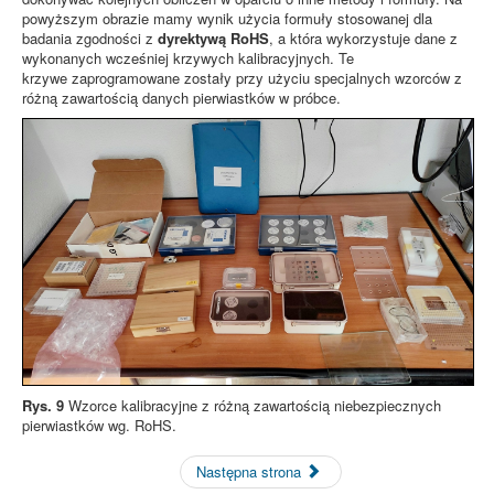
powyższym obrazie mamy wynik użycia formuły stosowanej dla
badania zgodności z
dyrektywą RoHS
, a która wykorzystuje dane z
wykonanych wcześniej krzywych kalibracyjnych. Te
krzywe zaprogramowane zostały przy użyciu specjalnych wzorców z
różną zawartością danych pierwiastków w próbce.
Rys. 9
Wzorce kalibracyjne z różną zawartością niebezpiecznych
pierwiastków wg. RoHS.
Następna strona