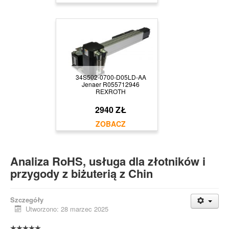
34S502-0700-D05LD-AA
Jenaer R055712946
REXROTH
2940 ZŁ
Analiza RoHS, usługa dla złotników i
przygody z biżuterią z Chin
Szczegóły
Utworzono: 28 marzec 2025