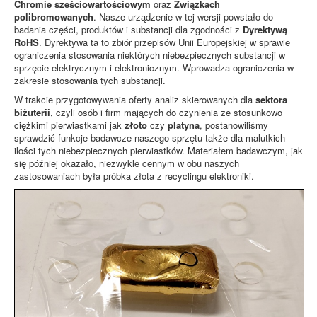
Chromie sześciowartościowym
oraz
Związkach
polibromowanych
. Nasze urządzenie w tej wersji powstało do
badania części, produktów i substancji dla zgodności z
Dyrektywą
RoHS
. Dyrektywa ta to zbiór przepisów Unii Europejskiej w sprawie
ograniczenia stosowania niektórych niebezpiecznych substancji w
sprzęcie elektrycznym i elektronicznym. Wprowadza ograniczenia w
zakresie stosowania tych substancji.
W trakcie przygotowywania oferty analiz skierowanych dla
sektora
biżuterii
, czyli osób i firm mających do czynienia ze stosunkowo
ciężkimi pierwiastkami jak
złoto
czy
platyna
, postanowiliśmy
sprawdzić funkcje badawcze naszego sprzętu także dla malutkich
ilości tych niebezpiecznych pierwiastków. Materiałem badawczym, jak
się później okazało, niezwykle cennym w obu naszych
zastosowaniach była próbka złota z recyclingu elektroniki.