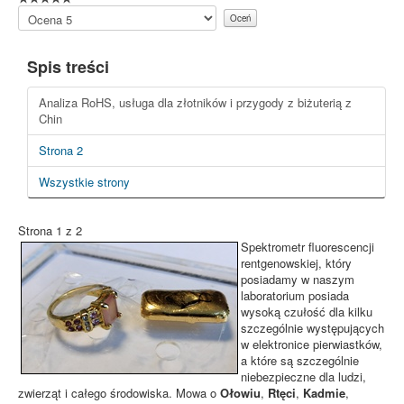
Proszę,
oceń
Spis treści
Analiza RoHS, usługa dla złotników i przygody z biżuterią z
Chin
Strona 2
Wszystkie strony
Strona 1 z 2
Spektrometr fluorescencji
rentgenowskiej, który
posiadamy w naszym
laboratorium posiada
wysoką czułość dla kilku
szczególnie występujących
w elektronice pierwiastków,
a które są szczególnie
niebezpieczne dla ludzi,
zwierząt i całego środowiska. Mowa o
Ołowiu
,
Rtęci
,
Kadmie
,