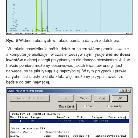
Rys. 6
Widmo zebranych w trakcie pomiaru danych z detektora.
W trakcie naświetlania próbki detektor zbiera wtórne promieniowanie
a komputer je analizuje i w czasie rzeczywistym rysuje
widmo ilości
kwantów
o danej energii przypisanych dla danego pierwiastka. Już w
trakcie pomiaru możemy obserwować jakich kwantów energii jest
najwięcej bo te piki rysują się najszybciej. W tym przypadku prawie
natychmiast urosły piki dla złota więc możemy przypuszczać, że
będzie go tam najwięcej.