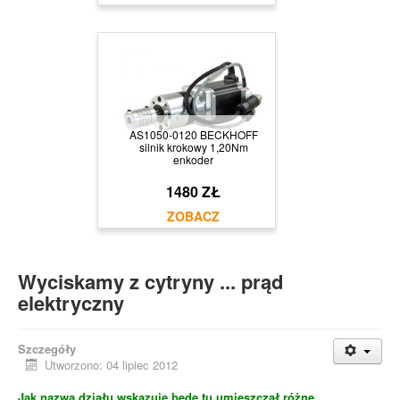
AS1050-0120 BECKHOFF
silnik krokowy 1,20Nm
enkoder
1480 ZŁ
Wyciskamy z cytryny ... prąd
elektryczny
Szczegóły
Utworzono: 04 lipiec 2012
Jak nazwa działu wskazuje będę tu umieszczał różne