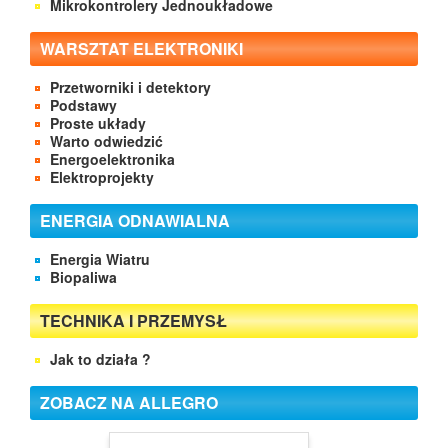
Mikrokontrolery Jednoukładowe
WARSZTAT ELEKTRONIKI
Przetworniki i detektory
Podstawy
Proste układy
Warto odwiedzić
Energoelektronika
Elektroprojekty
ENERGIA ODNAWIALNA
Energia Wiatru
Biopaliwa
TECHNIKA I PRZEMYSŁ
Jak to działa ?
ZOBACZ NA ALLEGRO