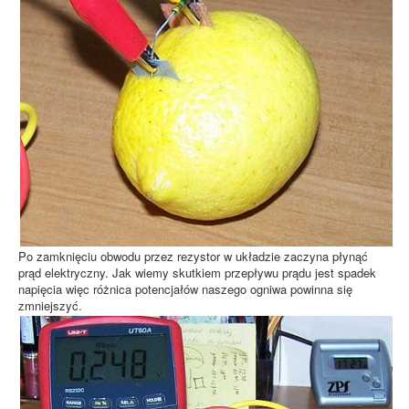
Po zamknięciu obwodu przez rezystor w układzie zaczyna płynąć
prąd elektryczny. Jak wiemy skutkiem przepływu prądu jest spadek
napięcia więc różnica potencjałów naszego ogniwa powinna się
zmniejszyć.