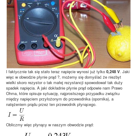
I faktycznie tak się stało teraz napięcie wynosi już tylko
0,248 V
. Jaki
więc w obwodzie płynie prąd ?, możemy się domyślać że niezbyt
wielki skoro rezystor o tak małej rezystancji spowodował tak duży
spadek napięcia. A jaki dokładnie płynie prąd odpowie nam Prawo
Ohma, które opisuje sytuację, najprostszego przypadku związku
między napięciem przyłożonym do przewodnika (opornika), a
natężeniem prądu przez ten przewodnik płynącego.
Obliczmy więc płynący w naszym obwodzie prąd: