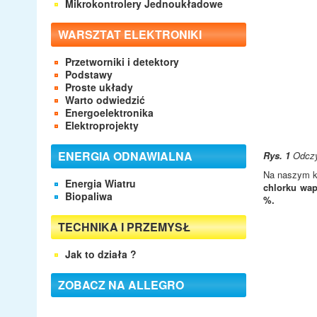
Mikrokontrolery Jednoukładowe
WARSZTAT ELEKTRONIKI
Przetworniki i detektory
Podstawy
Proste układy
Warto odwiedzić
Energoelektronika
Elektroprojekty
ENERGIA ODNAWIALNA
Rys. 1
Odczyn
Na naszym k
Energia Wiatru
chlorku wap
Biopaliwa
%.
TECHNIKA I PRZEMYSŁ
Jak to działa ?
ZOBACZ NA ALLEGRO