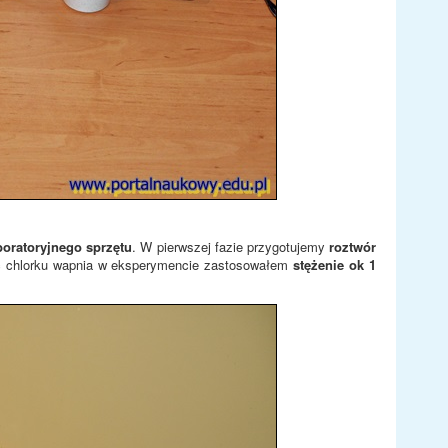
boratoryjnego sprzętu
. W pierwszej fazie przygotujemy
roztwór
ść chlorku wapnia w eksperymencie zastosowałem
stężenie ok 1