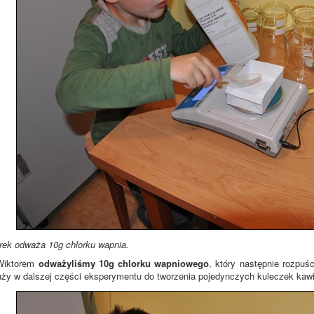
rek odważa 10g chlorku wapnia.
Wiktorem
odważyliśmy 10g chlorku wapniowego
, który następnie rozpuś
uży w dalszej części eksperymentu do tworzenia pojedynczych kuleczek kawi