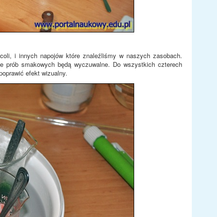
oli, i innych napojów które znaleźliśmy w naszych zasobach.
cie prób smakowych będą wyczuwalne. Do wszystkich czterech
prawić efekt wizualny.