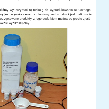
liśmy wykorzystać tę reakcję do wyprodukowania sztucznego,
ką jest
wysoka cena
, pozbawiony jest smaku i jest całkowicie
 przygotowane produkty z jego dodatkiem można po prostu zjeść.
owicie wyeliminujemy.