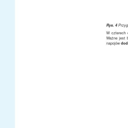
Rys. 4
Przyg
W czterech 
Ważne jest 
napojów
dod