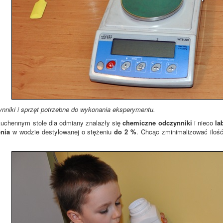
niki i sprzęt potrzebne do wykonania eksperymentu.
uchennym stole dla odmiany znalazły się
chemiczne odczynniki
i nieco
la
nia
w wodzie destylowanej o stężeniu
do 2 %
. Chcąc zminimalizować ilo