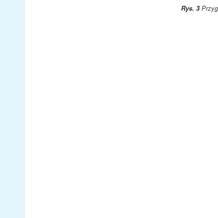
Rys. 3
Przygo