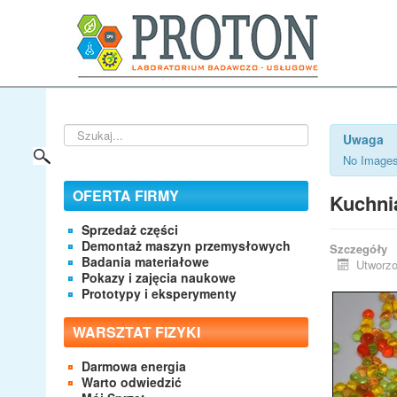
Szukaj...
Uwaga
No Images
OFERTA FIRMY
Kuchni
Sprzedaż części
Demontaż maszyn przemysłowych
Szczegóły
Badania materiałowe
Utworzo
Pokazy i zajęcia naukowe
Prototypy i eksperymenty
WARSZTAT FIZYKI
Darmowa energia
Warto odwiedzić