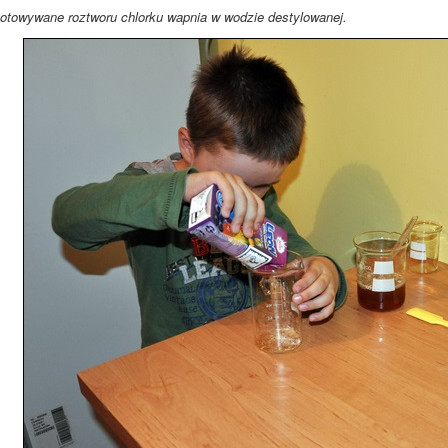
towywane roztworu chlorku wapnia w wodzie destylowanej.