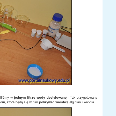
ciliśmy w
jednym litrze wody destylowanej
. Tak przygotowany
oru, które będą się w nim
pokrywać warstwą
alginianu wapnia.