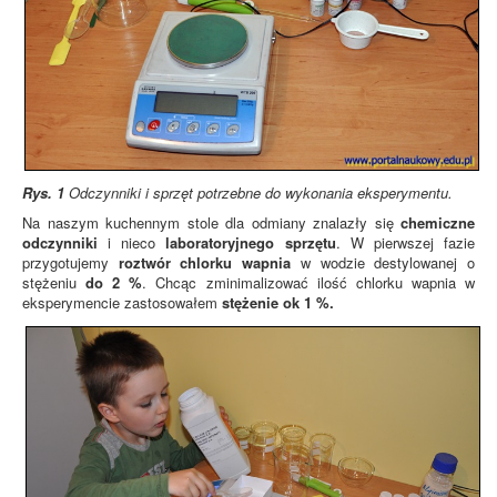
Rys. 1
Odczynniki i sprzęt potrzebne do wykonania eksperymentu.
Na naszym kuchennym stole dla odmiany znalazły się
chemiczne
odczynniki
i nieco
laboratoryjnego sprzętu
. W pierwszej fazie
przygotujemy
roztwór chlorku wapnia
w wodzie destylowanej o
stężeniu
do 2 %
. Chcąc zminimalizować ilość chlorku wapnia w
eksperymencie zastosowałem
stężenie ok 1 %.