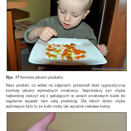
Rys. 17
Kontrola jakości produktu.
Nasz produkt, co widać na zdjęciach, przeszedł dość rygorystyczną
kontrolę jakości wybrednych smakoszy. Najmłodszy syn chyba
najbardziej cieszył się z pękających w ustach smakowych kulek bo
regularnie wyjadał nam całą produkcję. Dla takich dzieci chyba
ważniejsze było to że kulki miały tak wyraźne ciekawe kolory.