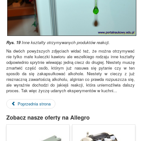
Rys. 19
Inne kształty otrzymywanych produktów reakcji.
Na dwóch powyższych zdjęciach widać też, że można otrzymywać
nie tylko małe kuleczki kawioru ale wszelkiego rodzaju inne kształty
odpowiednio sprytnie wlewając jedną ciecz do drugiej. Niestety muszę
zmartwić część osób, którym już nasuwa się pytanie czy w ten
sposób da się zakapsułkować alkohole. Niestety w cieczy z już
nieznaczną zawartością alkoholu, alginian co prawda rozpuszcza się,
ale wyraźnie dochodzi do jakiejś reakcji, która uniemożliwia dalszy
proces. Tak więc życzę udanych eksperymentów w kuchni...
Poprzednia strona
Zobacz nasze oferty na Allegro