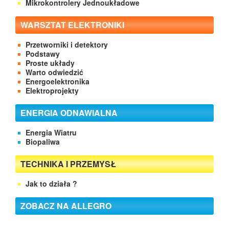
Mikrokontrolery Jednoukładowe
WARSZTAT ELEKTRONIKI
Przetworniki i detektory
Podstawy
Proste układy
Warto odwiedzić
Energoelektronika
Elektroprojekty
ENERGIA ODNAWIALNA
Energia Wiatru
Biopaliwa
TECHNIKA I PRZEMYSŁ
Jak to działa ?
ZOBACZ NA ALLEGRO