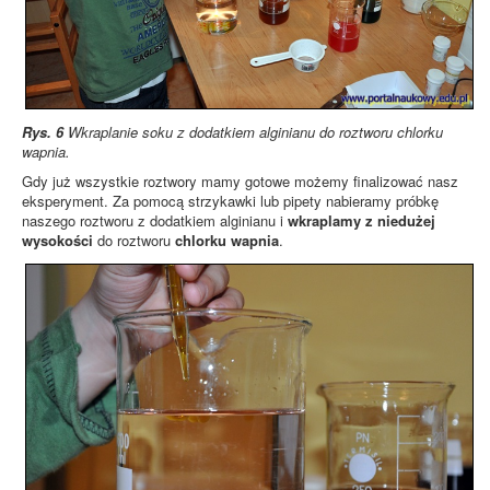
Rys. 6
Wkraplanie soku z dodatkiem alginianu do roztworu chlorku
wapnia.
Gdy już wszystkie roztwory mamy gotowe możemy finalizować nasz
eksperyment. Za pomocą strzykawki lub pipety nabieramy próbkę
naszego roztworu z dodatkiem alginianu i
wkraplamy z niedużej
wysokości
do roztworu
chlorku wapnia
.