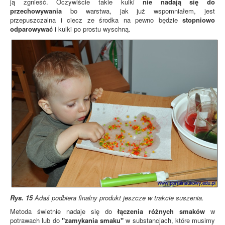
ją zgnieść. Oczywiście takie kulki
nie nadają się do
przechowywania
bo warstwa, jak już wspomniałem, jest
przepuszczalna i ciecz ze środka na pewno będzie
stopniowo
odparowywać
i kulki po prostu wyschną.
Rys. 15
Adaś podbiera finalny produkt jeszcze w trakcie suszenia.
Metoda świetnie nadaje się do
łączenia różnych smaków
w
potrawach lub do
"zamykania smaku"
w substancjach, które musimy