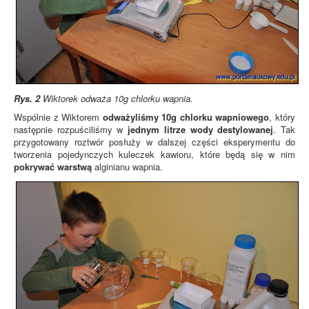
Rys. 2
Wiktorek odważa 10g chlorku wapnia.
Wspólnie z Wiktorem
odważyliśmy 10g chlorku wapniowego
, który
następnie rozpuściliśmy w
jednym litrze wody destylowanej
. Tak
przygotowany roztwór posłuży w dalszej części eksperymentu do
tworzenia pojedynczych kuleczek kawioru, które będą się w nim
pokrywać warstwą
alginianu wapnia.