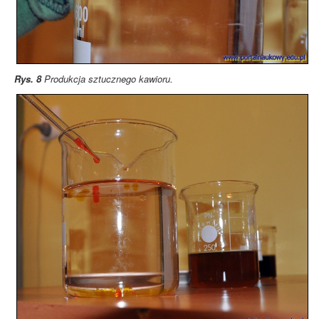
Rys. 8
Produkcja sztucznego kawioru.