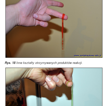
Rys. 18
Inne kształty otrzymywanych produktów reakcji.