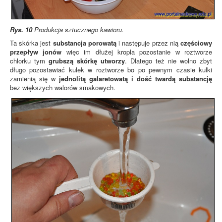
Rys. 10
Produkcja sztucznego kawioru.
Ta skórka jest
substancja porowatą
i następuje przez nią
częściowy
przepływ jonów
więc im dłużej kropla pozostanie w roztworze
chlorku tym
grubszą skórkę utworzy
. Dlatego też nie wolno zbyt
długo pozostawiać kulek w roztworze bo po pewnym czasie kulki
zamienią się w
jednolitą galaretowatą i dość twardą substancję
bez większych walorów smakowych.