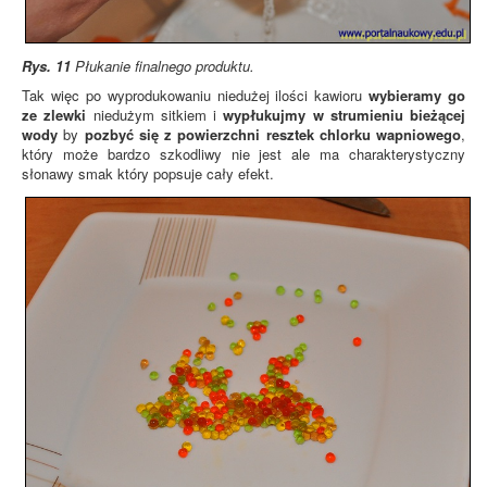
Rys. 11
Płukanie finalnego produktu.
Tak więc po wyprodukowaniu niedużej ilości kawioru
wybieramy go
ze zlewki
niedużym sitkiem i
wypłukujmy w strumieniu bieżącej
wody
by
pozbyć się z powierzchni resztek chlorku wapniowego
,
który może bardzo szkodliwy nie jest ale ma charakterystyczny
słonawy smak który popsuje cały efekt.