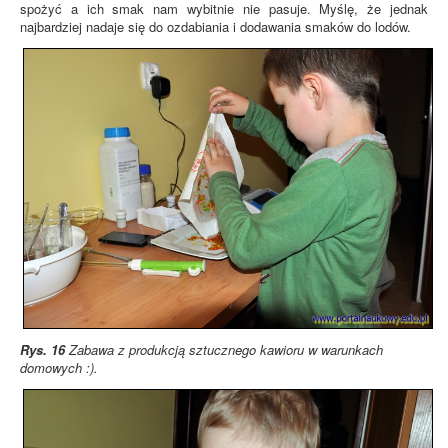
spożyć a ich smak nam wybitnie nie pasuje. Myślę, że jednak
najbardziej nadaje się do ozdabiania i dodawania smaków do lodów.
Rys. 16
Zabawa z produkcją sztucznego kawioru w warunkach
domowych :).