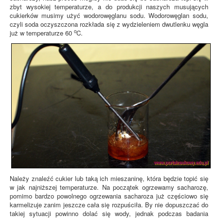
zbyt wysokiej temperaturze, a do produkcji naszych musujących
cukierków musimy użyć wodorowęglanu sodu. Wodorowęglan sodu,
czyli soda oczyszczona rozkłada się z wydzieleniem dwutlenku węgla
o
już w temperaturze 60
C.
Należy znaleźć cukier lub taką ich mieszaninę, która będzie topić się
w jak najniższej temperaturze. Na początek ogrzewamy sacharozę,
pomimo bardzo powolnego ogrzewania sacharoza już częściowo się
karmelizuje zanim jeszcze cała się rozpuściła. By nie dopuszczać do
takiej sytuacji powinno dolać się wody, jednak podczas badania