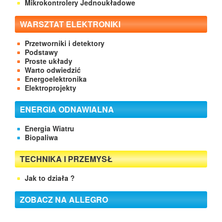
Mikrokontrolery Jednoukładowe
WARSZTAT ELEKTRONIKI
Przetworniki i detektory
Podstawy
Proste układy
Warto odwiedzić
Energoelektronika
Elektroprojekty
ENERGIA ODNAWIALNA
Energia Wiatru
Biopaliwa
TECHNIKA I PRZEMYSŁ
Jak to działa ?
ZOBACZ NA ALLEGRO