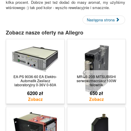
kilka procent. Dobrze jest też dodać do masy aromat, my użyliśmy
wiśniowego :) tak pod kolor - wyszło rewelacyjnie i smacznie.
Następna strona
Zobacz nasze oferty na Allegro
EA-PS 9036-60 EA Elektro-
MR-J3-20B MITSUBISHI
Automatik Zasilacz
serwowzmacniacz 100W
laboratoryjny 0-36V 0-60A
falownik
6200 zł
650 zł