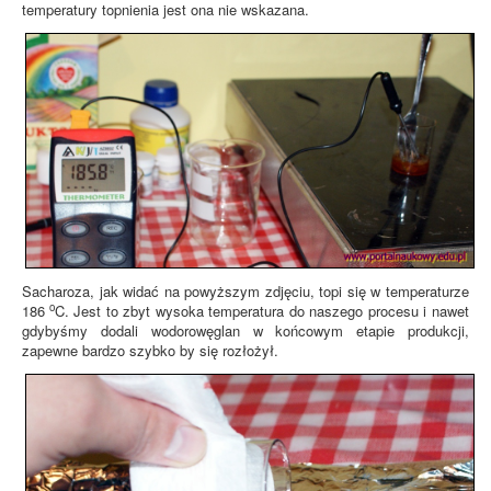
temperatury topnienia jest ona nie wskazana.
Sacharoza, jak widać na powyższym zdjęciu, topi się w temperaturze
o
186
C. Jest to zbyt wysoka temperatura do naszego procesu i nawet
gdybyśmy dodali wodorowęglan w końcowym etapie produkcji,
zapewne bardzo szybko by się rozłożył.