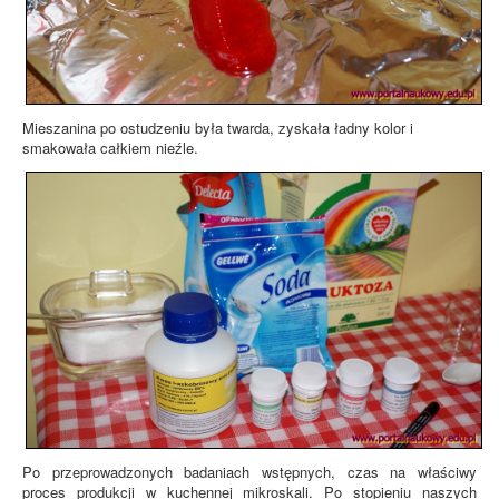
Mieszanina po ostudzeniu była twarda, zyskała ładny kolor i
smakowała całkiem nieźle.
Po przeprowadzonych badaniach wstępnych, czas na właściwy
proces produkcji w kuchennej mikroskali. Po stopieniu naszych