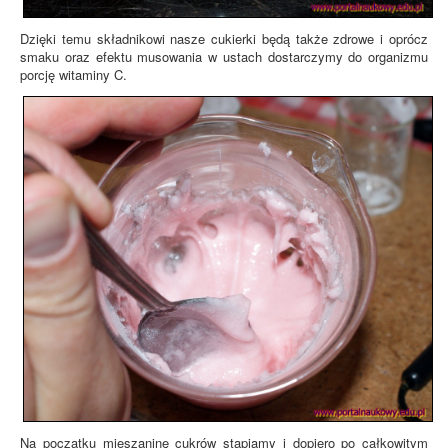
Dzięki temu składnikowi nasze cukierki będą także zdrowe i oprócz
smaku oraz efektu musowania w ustach dostarczymy do organizmu
porcję witaminy C.
Na początku mieszaninę cukrów stapiamy i dopiero po całkowitym