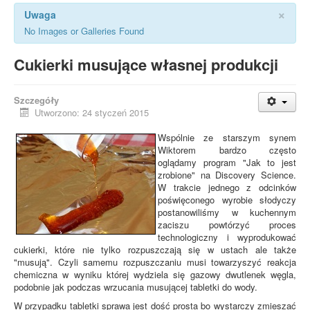
×
Uwaga
No Images or Galleries Found
Cukierki musujące własnej produkcji
Szczegóły
Utworzono: 24 styczeń 2015
Wspólnie ze starszym synem
Wiktorem bardzo często
oglądamy program "Jak to jest
zrobione" na Discovery Science.
W trakcie jednego z odcinków
poświęconego wyrobie słodyczy
postanowiliśmy w kuchennym
zaciszu powtórzyć proces
technologiczny i wyprodukować
cukierki, które nie tylko rozpuszczają się w ustach ale także
"musują". Czyli samemu rozpuszczaniu musi towarzyszyć reakcja
chemiczna w wyniku której wydziela się gazowy dwutlenek węgla,
podobnie jak podczas wrzucania musującej tabletki do wody.
W przypadku tabletki sprawa jest dość prosta bo wystarczy zmieszać