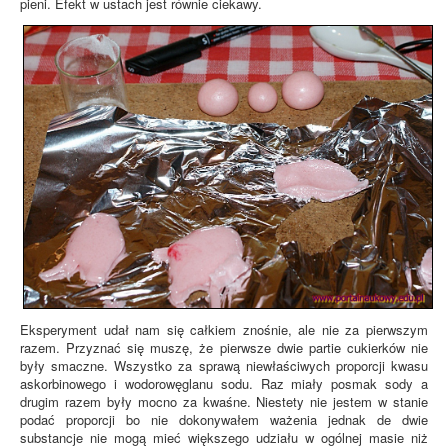
pieni. Efekt w ustach jest równie ciekawy.
Eksperyment udał nam się całkiem znośnie, ale nie za pierwszym
razem. Przyznać się muszę, że pierwsze dwie partie cukierków nie
były smaczne. Wszystko za sprawą niewłaściwych proporcji kwasu
askorbinowego i wodorowęglanu sodu. Raz miały posmak sody a
drugim razem były mocno za kwaśne. Niestety nie jestem w stanie
podać proporcji bo nie dokonywałem ważenia jednak de dwie
substancje nie mogą mieć większego udziału w ogólnej masie niż