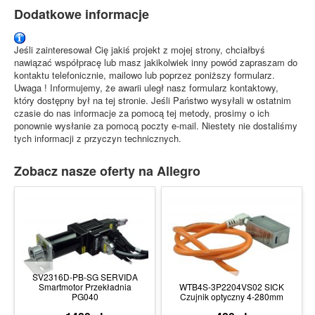
Dodatkowe informacje
Jeśli zainteresował Cię jakiś projekt z mojej strony, chciałbyś
nawiązać współpracę lub masz jakikolwiek inny powód zapraszam do
kontaktu telefonicznie, mailowo lub poprzez poniższy formularz.
Uwaga ! Informujemy, że awarii uległ nasz formularz kontaktowy,
który dostępny był na tej stronie. Jeśli Państwo wysyłali w ostatnim
czasie do nas informacje za pomocą tej metody, prosimy o ich
ponownie wysłanie za pomocą poczty e-mail. Niestety nie dostaliśmy
tych informacji z przyczyn technicznych.
Zobacz nasze oferty na Allegro
SV2316D-PB-SG SERVIDA
Smartmotor Przekładnia
WTB4S-3P2204VS02 SICK
PG040
Czujnik optyczny 4-280mm