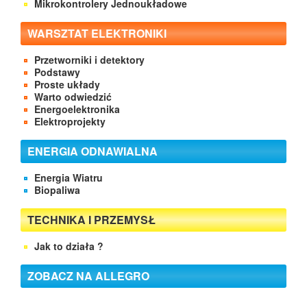
Mikrokontrolery Jednoukładowe
WARSZTAT ELEKTRONIKI
Przetworniki i detektory
Podstawy
Proste układy
Warto odwiedzić
Energoelektronika
Elektroprojekty
ENERGIA ODNAWIALNA
Energia Wiatru
Biopaliwa
TECHNIKA I PRZEMYSŁ
Jak to działa ?
ZOBACZ NA ALLEGRO