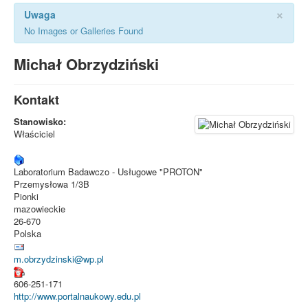
×
Uwaga
No Images or Galleries Found
Michał Obrzydziński
Kontakt
Stanowisko:
Właściciel
Laboratorium Badawczo - Usługowe "PROTON"
Przemysłowa 1/3B
Pionki
mazowieckie
26-670
Polska
m.obrzydzinski@wp.pl
606-251-171
http://www.portalnaukowy.edu.pl