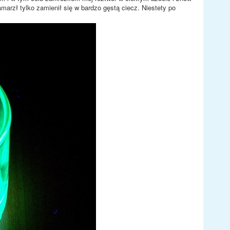
amarzł tylko zamienił się w bardzo gęstą ciecz. Niestety po