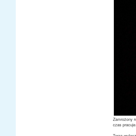
Zamrożony ro
czas pracuje
Teraz wyłącz