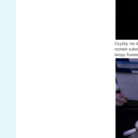
Czyżby nie d
roztwór subs
lampy fluore