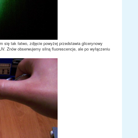
 się tak łatwo, zdjęcie powyżej przedstawia glicerynowy
 UV. Znów obserwujemy silną fluorescencje, ale po wyłączeniu