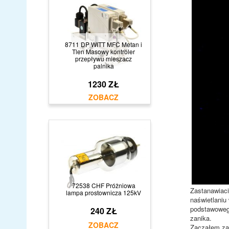
8711 DP WITT MFC Metan i
Tlen Masowy kontroler
przepływu mieszacz
palnika
1230 ZŁ
72538 CHF Próżniowa
Zastanawiaci
lampa prostownicza 125kV
naświetlaniu
podstawowego
240 ZŁ
zanika.
Zacząłem zas