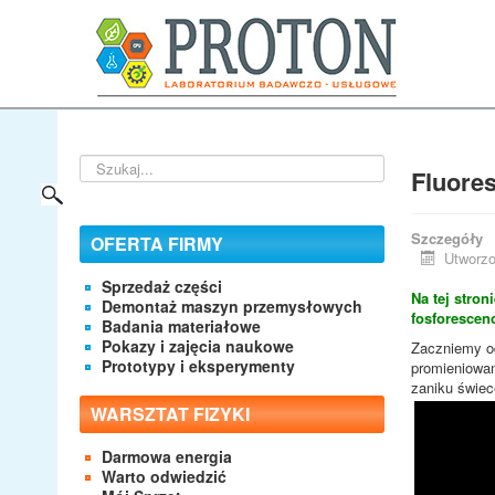
Szukaj...
Fluores
Szczegóły
OFERTA FIRMY
Utworzo
Sprzedaż części
Na tej stro
Demontaż maszyn przemysłowych
fosforescen
Badania materiałowe
Pokazy i zajęcia naukowe
Zaczniemy od
Prototypy i eksperymenty
promieniowan
zaniku świec
WARSZTAT FIZYKI
Darmowa energia
Warto odwiedzić