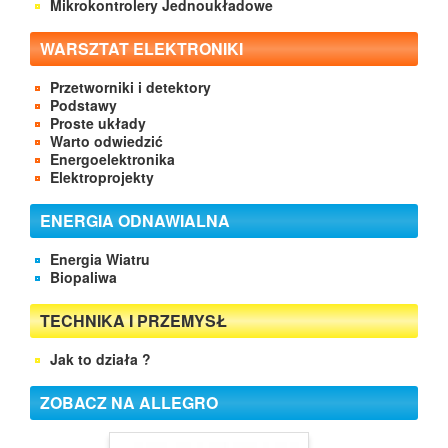
Mikrokontrolery Jednoukładowe
WARSZTAT ELEKTRONIKI
Przetworniki i detektory
Podstawy
Proste układy
Warto odwiedzić
Energoelektronika
Elektroprojekty
ENERGIA ODNAWIALNA
Energia Wiatru
Biopaliwa
TECHNIKA I PRZEMYSŁ
Jak to działa ?
ZOBACZ NA ALLEGRO