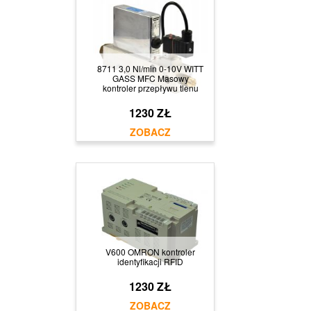
8711 3,0 Nl/min 0-10V WITT
GASS MFC Masowy
kontroler przepływu tlenu
1230 ZŁ
V600 OMRON kontroler
identyfikacji RFID
1230 ZŁ