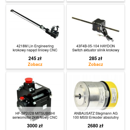
4218M Lin Engineering
43F4B-05-104 HAYDON
krokowy napęd liniowy CNC
Switch aktuator silnik krokowy
245 zł
285 zł
HF-SP202B MITSUBISHI
ANBAUSATZ Stegmann AG
serwomotor 2kW Nowy CNC
100 MSSI Enkoder absolutny
3000 zł
2680 zł