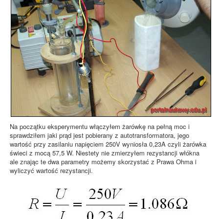
Na początku eksperymentu włączyłem żarówkę na pełną moc i
sprawdziłem jaki prąd jest pobierany z autotransformatora, jego
wartość przy zasilaniu napięciem 250V wyniosła 0,23A czyli żarówka
świeci z mocą 57,5 W. Niestety nie zmierzyłem rezystancji włókna
ale znając te dwa parametry możemy skorzystać z Prawa Ohma i
wyliczyć wartość rezystancji.