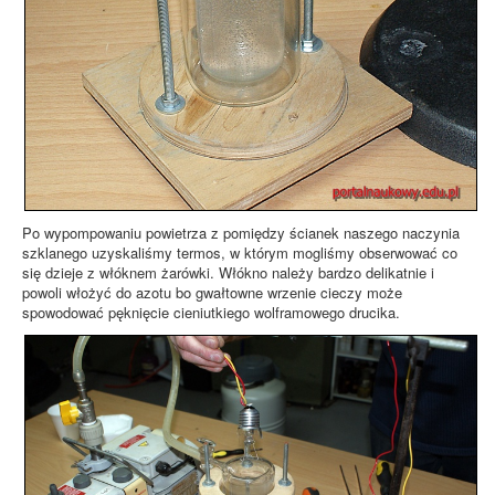
Po wypompowaniu powietrza z pomiędzy ścianek naszego naczynia
szklanego uzyskaliśmy termos, w którym mogliśmy obserwować co
się dzieje z włóknem żarówki. Włókno należy bardzo delikatnie i
powoli włożyć do azotu bo gwałtowne wrzenie cieczy może
spowodować pęknięcie cieniutkiego wolframowego drucika.