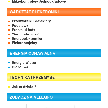
Mikrokontrolery Jednoukładowe
WARSZTAT ELEKTRONIKI
Przetworniki i detektory
Podstawy
Proste układy
Warto odwiedzić
Energoelektronika
Elektroprojekty
ENERGIA ODNAWIALNA
Energia Wiatru
Biopaliwa
TECHNIKA I PRZEMYSŁ
Jak to działa ?
ZOBACZ NA ALLEGRO