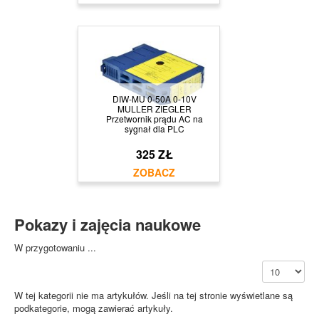
DIW-MU 0-50A 0-10V
MULLER ZIEGLER
Przetwornik prądu AC na
sygnał dla PLC
325 ZŁ
Pokazy i zajęcia naukowe
W przygotowaniu ...
Pokaż #
W tej kategorii nie ma artykułów. Jeśli na tej stronie wyświetlane są
podkategorie, mogą zawierać artykuły.