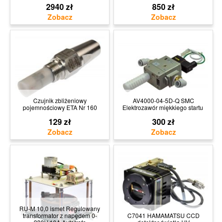
2940 zł
850 zł
Czujnik zbliżeniowy
AV4000-04-5D-Q SMC
pojemnościowy ETA Nr 160
Elektrozawór miękkiego startu
129 zł
300 zł
RU-M 10,0 ismet Regulowany
transformator z napędem 0-
C7041 HAMAMATSU CCD