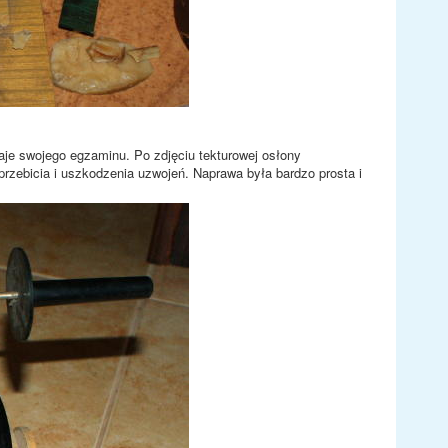
aje swojego egzaminu. Po zdjęciu tekturowej osłony
przebicia i uszkodzenia uzwojeń. Naprawa była bardzo prosta i