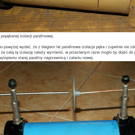
popękanej izolacji parafinowej.
owyżej wydać, że z biegiem lat parafinowa izolacja pęka i zupełnie nie zd
że całą tę izolację należy wymienić, w przeciwnym razie mogło by dojść do 
ytopieniu starej parafiny nagrzewnicą i zalaniu nowej.