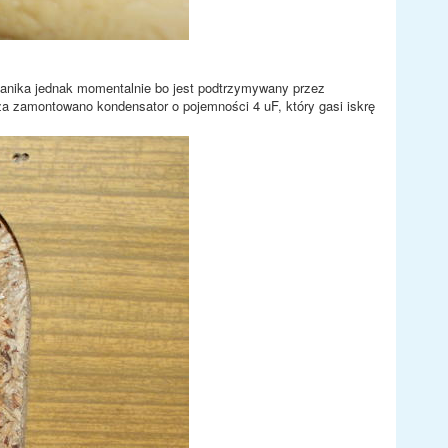
anika jednak momentalnie bo jest podtrzymywany przez
za zamontowano kondensator o pojemności 4 uF, który gasi iskrę