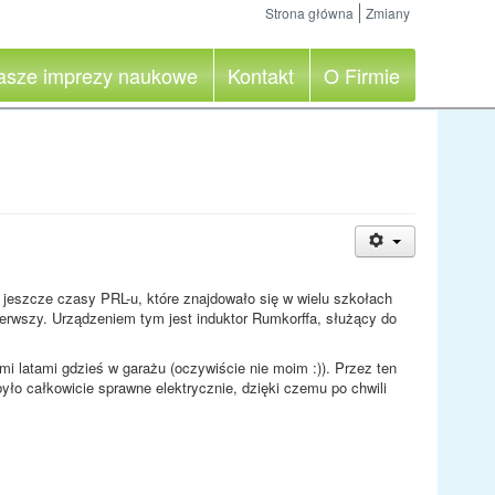
Strona główna
Zmiany
asze imprezy naukowe
Kontakt
O Firmie
jeszcze czasy PRL-u, które znajdowało się w wielu szkołach
erwszy. Urządzeniem tym jest induktor Rumkorffa, służący do
 latami gdzieś w garażu (oczywiście nie moim :)). Przez ten
yło całkowicie sprawne elektrycznie, dzięki czemu po chwili