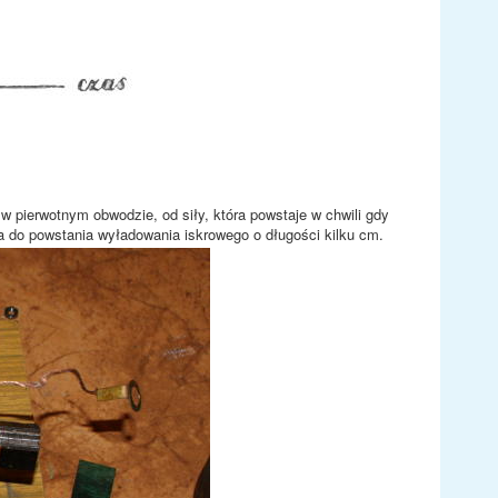
w pierwotnym obwodzie, od siły, która powstaje w chwili gdy
za do powstania wyładowania iskrowego o długości kilku cm.