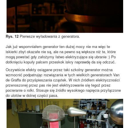
Rys. 12
Pierwsze wyładowania z generatora.
Jak już wspomniałem generator ten dużej mocy nie ma więc te
iskierki zbyt okazałe nie są, ale na pewno są większe niż te, które
mogą powstać gdy założymy łatwo elektryzujące się ubranie :) Po
dotknięciu kopuły palcem przeskok iskry naprawdę da się odczuć.
Oczywiście efekty osiągane przez taki szkolny generator można
wzmocnić podpatrując rozwiązania w tych wielkich generatorach Van
de Graffa do przyśpieszania cząstek. W nich źródłem elektryczności
przenoszonej przez pas nie jest elektryzowanie się tegoż przez
pocieranie o rolki. Stosuje się źródło wysokiego napięcia przyłączone
do ulotów w dolnej części pasa.