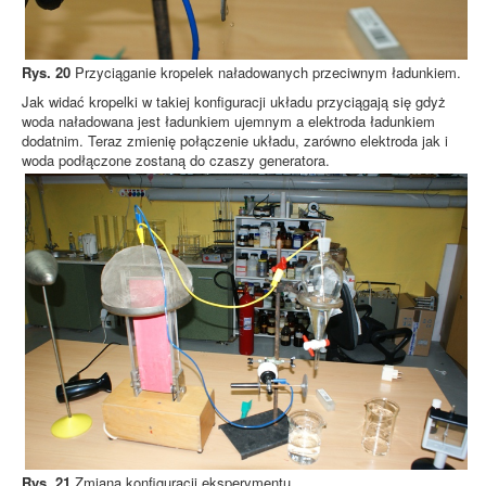
Rys. 20
Przyciąganie kropelek naładowanych przeciwnym ładunkiem.
Jak widać kropelki w takiej konfiguracji układu przyciągają się gdyż
woda naładowana jest ładunkiem ujemnym a elektroda ładunkiem
dodatnim. Teraz zmienię połączenie układu, zarówno elektroda jak i
woda podłączone zostaną do czaszy generatora.
Rys. 21
Zmiana konfiguracji eksperymentu.