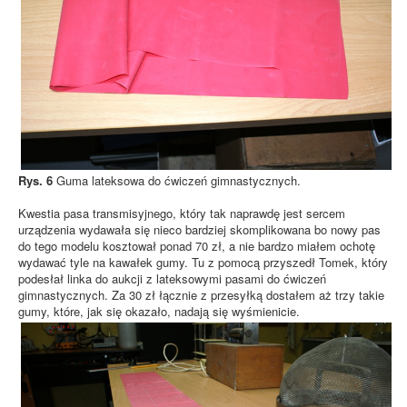
Rys. 6
Guma lateksowa do ćwiczeń gimnastycznych.
Kwestia pasa transmisyjnego, który tak naprawdę jest sercem
urządzenia wydawała się nieco bardziej skomplikowana bo nowy pas
do tego modelu kosztował ponad 70 zł, a nie bardzo miałem ochotę
wydawać tyle na kawałek gumy. Tu z pomocą przyszedł Tomek, który
podesłał linka do aukcji z lateksowymi pasami do ćwiczeń
gimnastycznych. Za 30 zł łącznie z przesyłką dostałem aż trzy takie
gumy, które, jak się okazało, nadają się wyśmienicie.