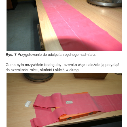
Rys. 7
Przygotowanie do odcięcia zbędnego nadmiaru.
Guma była oczywiście trochę zbyt szeroka więc należało ją przyciąć
do szerokości rolek, skrócić i skleić w okrąg.