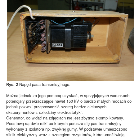
Rys. 2
Napęd pasa transmisyjnego.
Można jednak za jego pomocą uzyskać, w sprzyjających warunkach
potencjały przekraczające nawet 150 kV o bardzo małych mocach co
jednak pozwoli przeprowadzić szereg bardzo ciekawych
eksperymentów z dziedziny elektrostatyki.
Generator, co widać na zdjęciach nie jest zbytnio skomplikowany.
Podstawą są dwie rolki po których porusza się pas transmisyjny
wykonany z izolatora np. zwykłej gumy. W podstawie umieszczono
silnik elektryczny wraz z szeregiem rezystorów, które umożliwiają