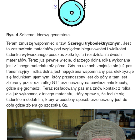
Rys. 4
Schemat ideowy generatora.
Teram zmuszę wspomnieć o tzw.
Szeregu tryboelektrycznym.
Jest
to zestawienie materiałów pod względem biegunowości i wielkości
ładunku wytwarzanego podczas zetknięcia i rozdzielania dwóch
materiałów. Teraz już pewnie wiecie, dlaczego dolna rolka wykonana
jest z innego materiału niż górna. Gdy na rolkach znajduje się już pas
transmisyjny i rolka dolna jest napędzana wspomniany pas elektryzuje
się ładunkiem ujemnym, który przenoszony jest do góry a tam jest
zbierany przez szczotkę G1 i przenoszony na powierzchnię kopuły,
gdzie się gromadzi. Teraz rozładowany pas ma znów kontakt z rolką,
ale już wykonaną z innego materiału, który sprawia, że ładuje się
ładunkiem dodatnim, który w podobny sposób przenoszony jest do
dołu gdzie zbiera go szczotka G2.