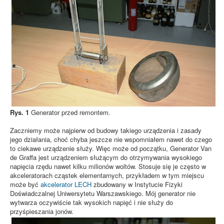
Rys. 1
Generator przed remontem.
Zaczniemy może najpierw od budowy takiego urządzenia i zasady
jego działania, choć chyba jeszcze nie wspomniałem nawet do czego
to ciekawe urządzenie służy. Więc może od początku, Generator Van
de Graffa jest urządzeniem służącym do otrzymywania wysokiego
napięcia rzędu nawet kilku milionów woltów. Stosuje się je często w
akceleratorach cząstek elementarnych, przykładem w tym miejscu
może być
akcelerator LECH
zbudowany w Instytucie Fizyki
Doświadczalnej Uniwersytetu Warszawskiego. Mój generator nie
wytwarza oczywiście tak wysokich napięć i nie służy do
przyśpieszania jonów.