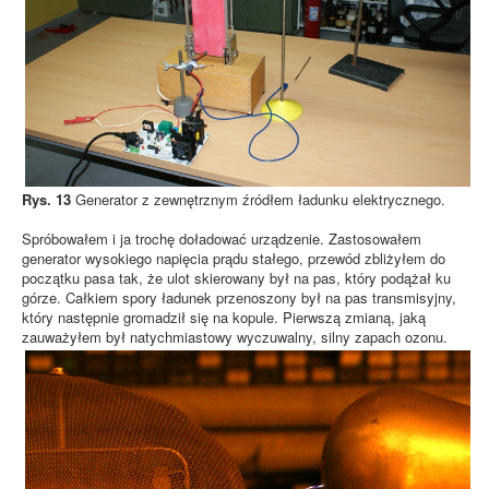
Rys. 13
Generator z zewnętrznym źródłem ładunku elektrycznego.
Spróbowałem i ja trochę doładować urządzenie. Zastosowałem
generator wysokiego napięcia prądu stałego, przewód zbliżyłem do
początku pasa tak, że ulot skierowany był na pas, który podążał ku
górze. Całkiem spory ładunek przenoszony był na pas transmisyjny,
który następnie gromadził się na kopule. Pierwszą zmianą, jaką
zauważyłem był natychmiastowy wyczuwalny, silny zapach ozonu.