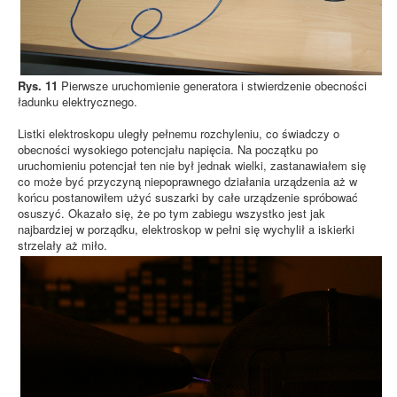
Rys. 11
Pierwsze uruchomienie generatora i stwierdzenie obecności
ładunku elektrycznego.
Listki elektroskopu uległy pełnemu rozchyleniu, co świadczy o
obecności wysokiego potencjału napięcia. Na początku po
uruchomieniu potencjał ten nie był jednak wielki, zastanawiałem się
co może być przyczyną niepoprawnego działania urządzenia aż w
końcu postanowiłem użyć suszarki by całe urządzenie spróbować
osuszyć. Okazało się, że po tym zabiegu wszystko jest jak
najbardziej w porządku, elektroskop w pełni się wychylił a iskierki
strzelały aż miło.