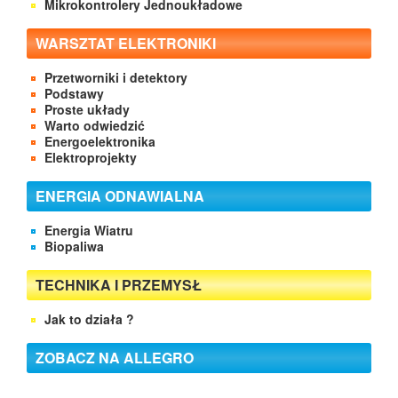
Mikrokontrolery Jednoukładowe
WARSZTAT ELEKTRONIKI
Przetworniki i detektory
Podstawy
Proste układy
Warto odwiedzić
Energoelektronika
Elektroprojekty
ENERGIA ODNAWIALNA
Energia Wiatru
Biopaliwa
TECHNIKA I PRZEMYSŁ
Jak to działa ?
ZOBACZ NA ALLEGRO