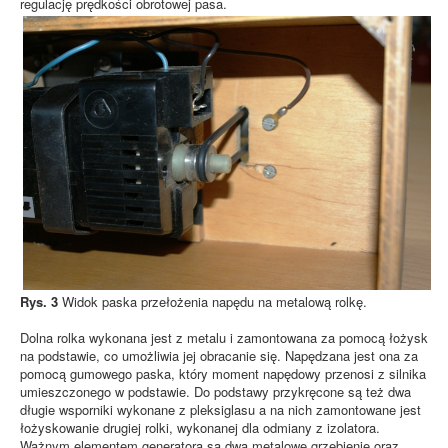
regulację prędkości obrotowej pasa.
Rys. 3
Widok paska przełożenia napędu na metalową rolkę.
Dolna rolka wykonana jest z metalu i zamontowana za pomocą łożysk
na podstawie, co umożliwia jej obracanie się. Napędzana jest ona za
pomocą gumowego paska, który moment napędowy przenosi z silnika
umieszczonego w podstawie. Do podstawy przykręcone są też dwa
długie wsporniki wykonane z pleksiglasu a na nich zamontowane jest
łożyskowanie drugiej rolki, wykonanej dla odmiany z izolatora.
Ważnym elementem generatora są dwa metalowe grzebienie oraz