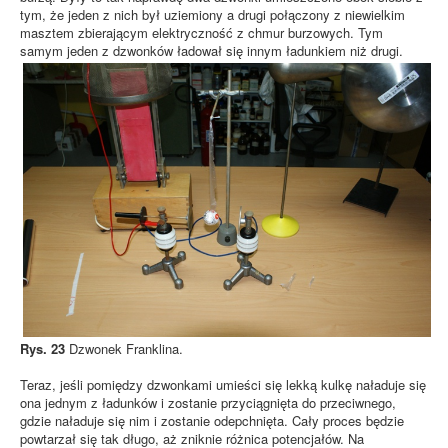
tym, że jeden z nich był uziemiony a drugi połączony z niewielkim
masztem zbierającym elektryczność z chmur burzowych. Tym
samym jeden z dzwonków ładował się innym ładunkiem niż drugi.
Rys. 23
Dzwonek Franklina.
Teraz, jeśli pomiędzy dzwonkami umieści się lekką kulkę naładuje się
ona jednym z ładunków i zostanie przyciągnięta do przeciwnego,
gdzie naładuje się nim i zostanie odepchnięta. Cały proces będzie
powtarzał się tak długo, aż zniknie różnica potencjałów. Na