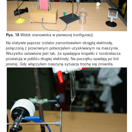
Rys. 18
Widok stanowiska w pierwszej konfiguracji.
Na statywie poprzez izolator zamontowałem okrągłą elektrodę,
połączoną z przeciwnym potencjałem uzyskiwanym na maszynie.
Wszystko ustawione jest tak, że spadające kropelki z rozdzielacza
przelatują w pobliżu drugiej elektrody, Na początku spadają po linii
prostej. Gdy włączyłem maszynę sytuacja trochę się zmieniła.