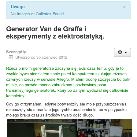
×
Uwaga
No Images or Galleries Found
Generator Van de Graffa i
eksperymenty z elektrostatyką.
Szczegóły
Utworzono: 30 czerwiec 2012
Rzecz o moim generatorze zaczyna się jakiś czas temu, gdy ja to
zwykle bywa siedziałem sobie przed komputerem szukając różnych
dziwnych rzeczy w serwisie Allegro. Miałem trochę szczęścia bo trafił
mi się, co prawda mocno zabrudzony i pozbawiony pasa
transmisyjnego generatorek, który po za tym wydawał się całkowicie
kompletny.
Gdy go otrzymałem, jedynie potwierdziły się moje przypuszczenia i
rozpoczęły się starania o jego rychłe uruchomienie, co w przypadku
mojego braku czasu i środków trwało dość długo.