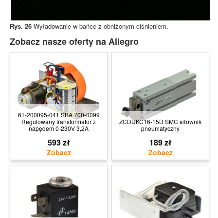
Rys. 26
Wyładowanie w bańce z obniżonym ciśnieniem.
Zobacz nasze oferty na Allegro
61-200095-041 SBA 700-0099
Regulowany transformator z
ZCDUKC16-15D SMC siłownik
napędem 0-230V 3,2A
pneumatyczny
593 zł
189 zł