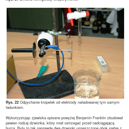
Rys. 22
Odpychanie kropelek od elektrody naładowanej tym samym
ładunkiem.
Wykorzystując zjawiska opisane powyżej Benjamin Franklin zbudował
pewien rodzaj dzwonka, który miał ostrzegać przed nadciągającą
burzą. Były to tak naprawdę dwa dzwonki umieszczone obok siebie z