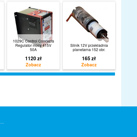
1029C Control Concepts
Regulator mocy 415V
Silnik 12V przekładnia
50A
planetarna 152 obr.
1120 zł
165 zł
...