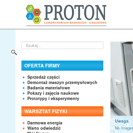
Szukaj...
OFERTA FIRMY
Sprzedaż części
Demontaż maszyn przemysłowych
Badania materiałowe
Pokazy i zajęcia naukowe
Prototypy i eksperymenty
WARSZTAT FIZYKI
Sklep
Uwaga
Darmowa energia
w serw
Warto odwiedzić
No Images
- Autom