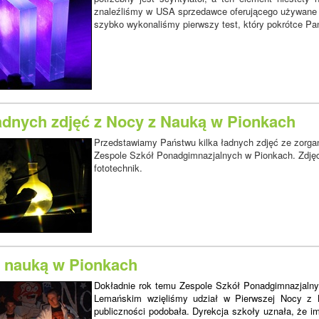
znaleźliśmy w USA sprzedawce oferującego używane s
szybko wykonaliśmy pierwszy test, który pokrótce P
ładnych zdjęć z Nocy z Nauką w Pionkach
Przedstawiamy Państwu kilka ładnych zdjęć ze zorg
Zespole Szkół Ponadgimnazjalnych w Pionkach. Zdjęc
fototechnik.
z nauką w Pionkach
Dokładnie rok temu Zespole Szkół Ponadgimnazjalny
Lemańskim wzięliśmy udział w Pierwszej Nocy z N
publiczności podobała. Dyrekcja szkoły uznała, że i