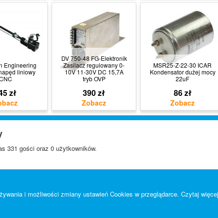
DV 750-48 FG-Elektronik
n Engineering
Zasilacz regulowany 0-
MSR25-Z-22-30 ICAR
napęd liniowy
10V 11-30V DC 15,7A
Kondensator dużej mocy
CNC
tryb OVP
22uF
45 zł
390 zł
86 zł
y
s 331 gości oraz 0 użytkowników.
 używania i możliwości zmiany ustawień Cookies w przeglądarce.
Czytaj więcej