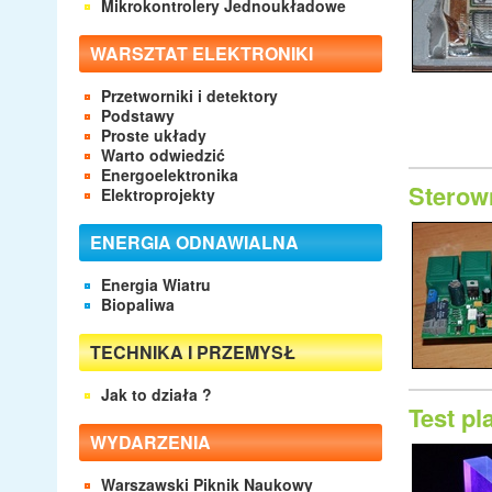
Mikrokontrolery Jednoukładowe
WARSZTAT ELEKTRONIKI
Przetworniki i detektory
Podstawy
Proste układy
Warto odwiedzić
Energoelektronika
Sterow
Elektroprojekty
ENERGIA ODNAWIALNA
Energia Wiatru
Biopaliwa
TECHNIKA I PRZEMYSŁ
Jak to działa ?
Test pl
WYDARZENIA
Warszawski Piknik Naukowy