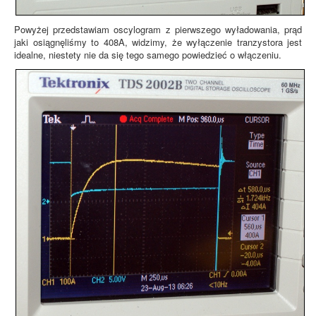
Powyżej przedstawiam oscylogram z pierwszego wyładowania, prąd
jaki osiągnęliśmy to 408A, widzimy, że wyłączenie tranzystora jest
idealne, niestety nie da się tego samego powiedzieć o włączeniu.