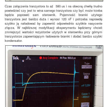
Czas załączenia tranzystora to aż 580 us i na obecną chwilę trudno
powiedzieć czy jest to wina samego tranzystora czy być może trzeba
będzie poprawić sam sterownik. Pojemność bramki użytego
tranzystora jest bardzo duża i wynosi 120 nF i potrzeba naprawdę
szybko ją naładować by zapewnić odpowiednio szybkie nasycenie
złącza. W najbliższej modyfikacji eksperymentu będziemy chcieli
zmniejszyć wartości rezystorów użytych w sterowniku przy górnym
tranzystorze zapewniającym ładowanie bramki i dodać bardzo szybki
kondensator.