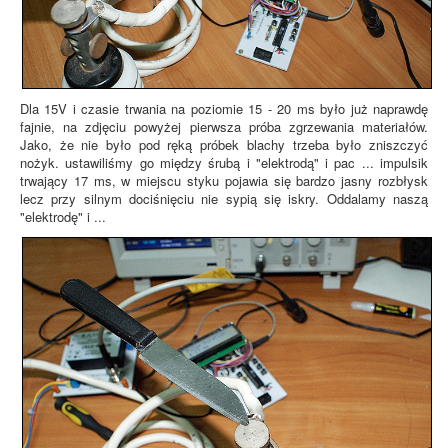
Dla 15V i czasie trwania na poziomie 15 - 20 ms było już naprawdę
fajnie, na zdjęciu powyżej pierwsza próba zgrzewania materiałów.
Jako, że nie było pod ręką próbek blachy trzeba było zniszczyć
nożyk. ustawiliśmy go między śrubą i "elektrodą" i pac ... impulsik
trwający 17 ms, w miejscu styku pojawia się bardzo jasny rozbłysk
lecz przy silnym dociśnięciu nie sypią się iskry. Oddalamy naszą
"elektrodę" i ...