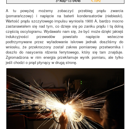
A tu powyżej możemy zobaczyć przebieg prądu zwarcia
(pomarańczowy) i napięcie na baterii kondensatorów (niebieski).
Wartość prądu szczytowego impulsu wyniosła 1900 A, bardzo mocno
zastanawiałem się nad tym, co dzieje się po zaniku prądu i tą dolną
częścią oscylogramu. Wydawało nam się, że być może dzięki jakiejś
indukcyjności przewodów powstało napięcie wsteczne
podtrzymywane przez wyładowanie iskrowe jednak doszliśmy do
wniosku, że przekroczony został zakres pomiarowy przetwornika i
doszło do nasycenia rdzenia ferrytowego, który się tam znajduje.
Zgromadzona w nim energia przekłamuje wynik pomiaru, ale tylko
jeśli chodzi o prąd płynący w drugą stronę.