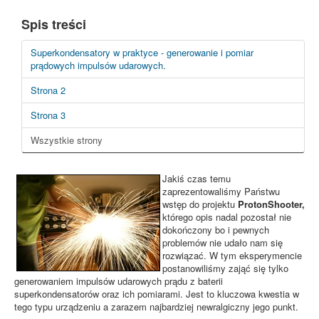
Spis treści
Superkondensatory w praktyce - generowanie i pomiar
prądowych impulsów udarowych.
Strona 2
Strona 3
Wszystkie strony
Jakiś czas temu
zaprezentowaliśmy Państwu
wstęp do projektu
ProtonShooter,
którego opis nadal pozostał nie
dokończony bo i pewnych
problemów nie udało nam się
rozwiązać. W tym eksperymencie
postanowiliśmy zająć się tylko
generowaniem impulsów udarowych prądu z baterii
superkondensatorów oraz ich pomiarami. Jest to kluczowa kwestia w
tego typu urządzeniu a zarazem najbardziej newralgiczny jego punkt.