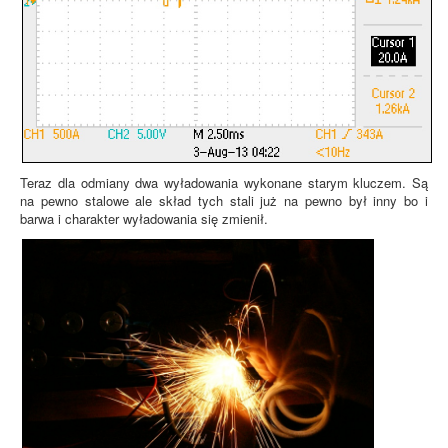
Teraz dla odmiany dwa wyładowania wykonane starym kluczem. Są
na pewno stalowe ale skład tych stali już na pewno był inny bo i
barwa i charakter wyładowania się zmienił.