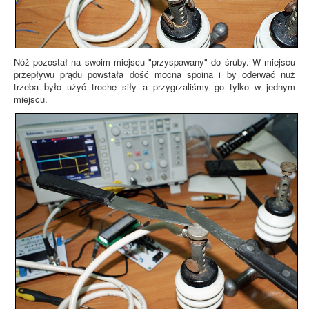
Nóż pozostał na swoim miejscu "przyspawany" do śruby. W miejscu
przepływu prądu powstała dość mocna spoina i by oderwać nuż
trzeba było użyć trochę siły a przygrzaliśmy go tylko w jednym
miejscu.