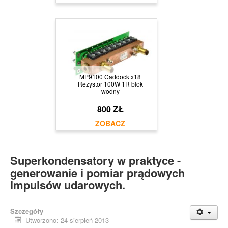
MP9100 Caddock x18
Rezystor 100W 1R blok
wodny
800 ZŁ
Superkondensatory w praktyce -
generowanie i pomiar prądowych
impulsów udarowych.
Szczegóły
Utworzono: 24 sierpień 2013