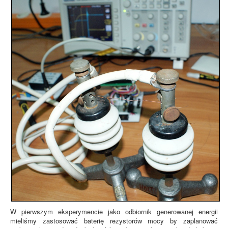
W pierwszym eksperymencie jako odbiornik generowanej energii
mieliśmy zastosować baterię rezystorów mocy by zaplanować