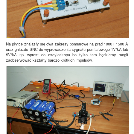
Na płytce znalazły się dwa zakresy pomiarowe na prąd 1000 i 1500 A
oraz gniazdo BNC do wyprowadzenia sygnału pomiarowego 1V/kA lub
5V/kA np. wprost do oscyloskopu bo tylko tam będziemy mogli
zaobserwować kształty bardzo krótkich impulsów.