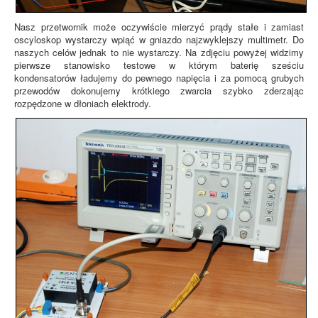
Nasz przetwornik może oczywiście mierzyć prądy stałe i zamiast
oscyloskop wystarczy wpiąć w gniazdo najzwyklejszy multimetr. Do
naszych celów jednak to nie wystarczy. Na zdjęciu powyżej widzimy
pierwsze stanowisko testowe w którym baterię sześciu
kondensatorów ładujemy do pewnego napięcia i za pomocą grubych
przewodów dokonujemy krótkiego zwarcia szybko zderzając
rozpędzone w dłoniach elektrody.