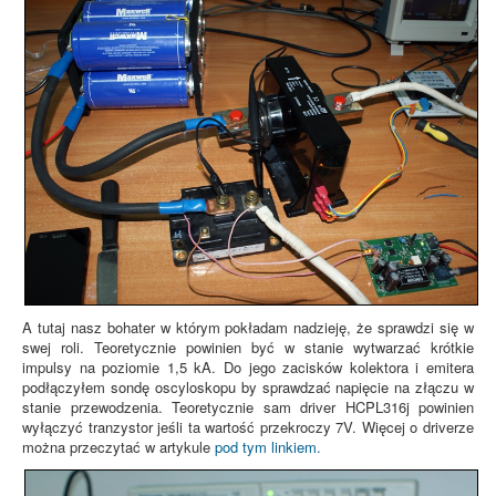
A tutaj nasz bohater w którym pokładam nadzieję, że sprawdzi się w
swej roli. Teoretycznie powinien być w stanie wytwarzać krótkie
impulsy na poziomie 1,5 kA. Do jego zacisków kolektora i emitera
podłączyłem sondę oscyloskopu by sprawdzać napięcie na złączu w
stanie przewodzenia. Teoretycznie sam driver HCPL316j powinien
wyłączyć tranzystor jeśli ta wartość przekroczy 7V. Więcej o driverze
można przeczytać w artykule
pod tym linkiem.