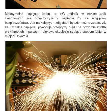
Maksymalne napięcie baterii to 16V jednak w trakcie prób
zwarciowych nie przekroczyliśmy napięcia 8V ze względów
bezpieczeństwa. Jak na kolejnych zdjęciach będzie można zobaczyć,
że już takie napięcie powoduje przepływy prądu na poziomie 2000A
przy krótkich impulsach i ciekawą eksplozję sypiącą snopem iskier w
miejscu zwarcia.