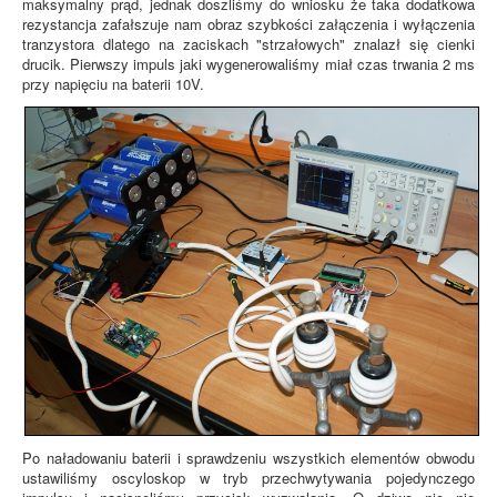
maksymalny prąd, jednak doszliśmy do wniosku że taka dodatkowa
rezystancja zafałszuje nam obraz szybkości załączenia i wyłączenia
tranzystora dlatego na zaciskach "strzałowych" znalazł się cienki
drucik. Pierwszy impuls jaki wygenerowaliśmy miał czas trwania 2 ms
przy napięciu na baterii 10V.
Po naładowaniu baterii i sprawdzeniu wszystkich elementów obwodu
ustawiliśmy oscyloskop w tryb przechwytywania pojedynczego