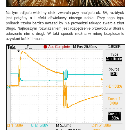
Na tym zdjęciu widzimy efekt zwarcia przy napięciu ok. 8V, rozbłysk
jest potężny a i efekt dźwiękowy niczego sobie. Przy tego typu
próbach trzeba bardzo uważać by nie prowadzić takiego zwarcia zbyt
długo. Najlepszym rozwiązaniem jest rozpędzenie przewodu w dłoni u
uderzenie nim o drugi. W taki sposób można w mierę bezpiecznie
uzyskać krótki impuls.