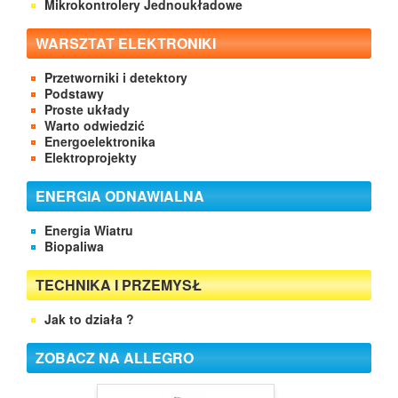
Mikrokontrolery Jednoukładowe
WARSZTAT ELEKTRONIKI
Przetworniki i detektory
Podstawy
Proste układy
Warto odwiedzić
Energoelektronika
Elektroprojekty
ENERGIA ODNAWIALNA
Energia Wiatru
Biopaliwa
TECHNIKA I PRZEMYSŁ
Jak to działa ?
ZOBACZ NA ALLEGRO