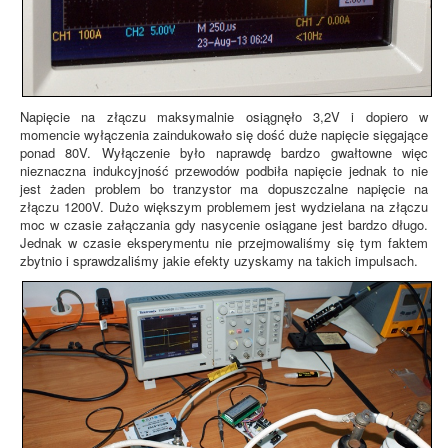
Napięcie na złączu maksymalnie osiągnęło 3,2V i dopiero w
momencie wyłączenia zaindukowało się dość duże napięcie sięgające
ponad 80V. Wyłączenie było naprawdę bardzo gwałtowne więc
nieznaczna indukcyjność przewodów podbiła napięcie jednak to nie
jest żaden problem bo tranzystor ma dopuszczalne napięcie na
złączu 1200V. Dużo większym problemem jest wydzielana na złączu
moc w czasie załączania gdy nasycenie osiągane jest bardzo długo.
Jednak w czasie eksperymentu nie przejmowaliśmy się tym faktem
zbytnio i sprawdzaliśmy jakie efekty uzyskamy na takich impulsach.