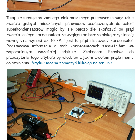
Tutaj nie stosujemy żadnego elektronicznego przerywacza więc takie
zwarcie grubych miedzianych przewodów podłączonych do baterii
superkondensatorów mogło by się bardzo źle skończyć bo prąd
zwarcia takiego kondensatora ze względu na bardzo niską rezystancję
wewnętrzną wynosi aż 10 kA i jest to prąd niszczący kondensator.
Podstawowe informację o tych kondensatorach zamieściłem we
wspomnianym wcześniej artykule. Zachęcam Państwa do
przeczytania tego artykułu by wiedzieć z jakim źródłem prądu mamy
do czynienia.
Artykuł można zobaczyć klikając na ten link
.