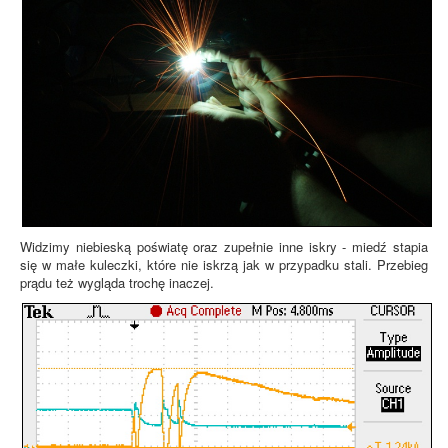
Widzimy niebieską poświatę oraz zupełnie inne iskry - miedź stapia
się w małe kuleczki, które nie iskrzą jak w przypadku stali. Przebieg
prądu też wygląda trochę inaczej.