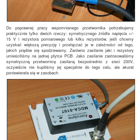
Do poprawnej pracy wspomnianego przetwornika potrzebujemy
praktycznie tylko dwóch rzeczy: symetrycznego źródła napięcia +/-
15 V i rezystora pomiarowego lub kilku rezystorów, jeśli chcemy
uzyskać większą precyzję i przełączać je w zależności od tego,
jakich prądów się spodziewamy. Zarówno zasilanie jaki i rezystory
umieściliśmy na jednej płytce PCB. Jako zasilanie zastosowaliśmy
symetryczną przetwornicę zasilaną bezpośrednio z sieci 230V,
oczywiście nie kupiliśmy jej specjalnie do tego celu, ale akurat
poniewierała się w zasobach.