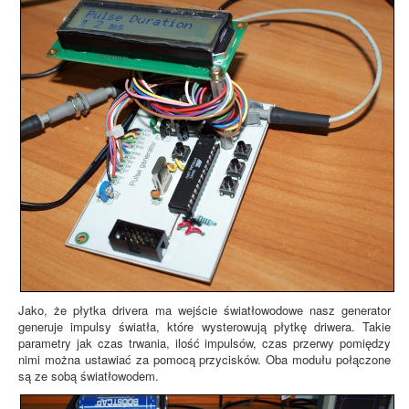
Jako, że płytka drivera ma wejście światłowodowe nasz generator
generuje impulsy światła, które wysterowują płytkę driwera. Takie
parametry jak czas trwania, ilość impulsów, czas przerwy pomiędzy
nimi można ustawiać za pomocą przycisków. Oba modułu połączone
są ze sobą światłowodem.