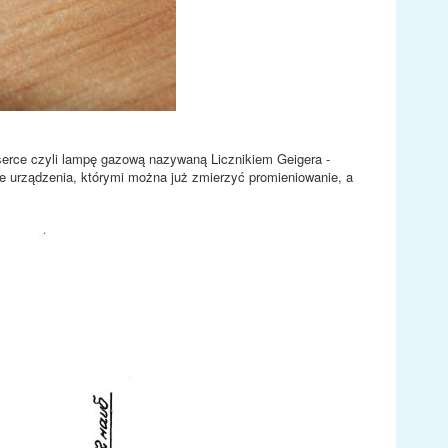
serce czyli lampę gazową nazywaną Licznikiem Geigera -
e urządzenia, którymi można już zmierzyć promieniowanie, a