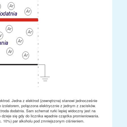
ektrod. Jedna z elektrod (zewnętrzna) stanowi jednocześnie
n izolatorem, połączona elektrycznie z jednym z zacisków.
ktroda dodatnia. Sam schemat rurki lepiej widoczny jest na
co dzieje się gdy do licznika wpadnie cząstka promieniowania.
ok. 10%) par alkoholu pod zmniejszonym ciśnieniem.