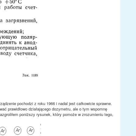
ządzenie pochodzi z roku 1966 i nadal jest całkowicie sprawne.
dować prawidłowo działającego dozymetru, ale o tym wspomnę
abazgroliłem poniższy rysunek, który pomoże w zrozumieniu tego,