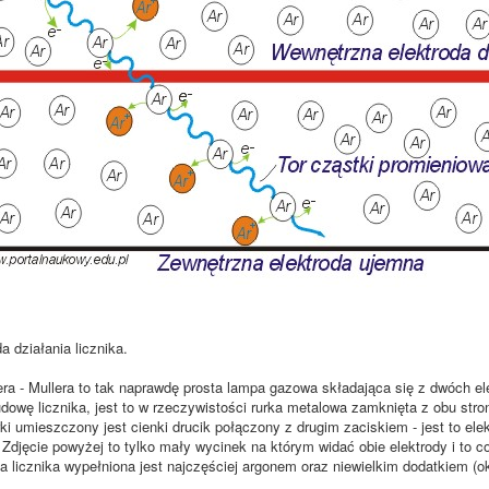
 działania licznika.
era - Mullera to tak naprawdę prosta lampa gazowa składająca się z dwóch el
dowę licznika, jest to w rzeczywistości rurka metalowa zamknięta z obu stro
ki umieszczony jest cienki drucik połączony z drugim zaciskiem - jest to ele
. Zdjęcie powyżej to tylko mały wycinek na którym widać obie elektrody i to 
a licznika wypełniona jest najczęściej argonem oraz niewielkim dodatkiem (