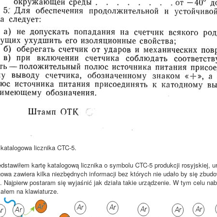
katalogowa licznika CTC-5.
dstawiłem kartę katalogową licznika o symbolu CTC-5 produkcji rosyjskiej, ur
gowa zawiera kilka niezbędnych informacji bez których nie udało by się zbu
j. Najpierw postaram się wyjaśnić jak działa takie urządzenie. W tym celu n
ałem na klawiaturze.