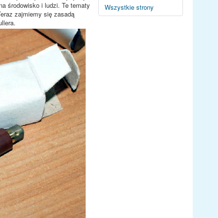
a środowisko i ludzi. Te tematy
Wszystkie strony
Teraz zajmiemy się zasadą
llera.