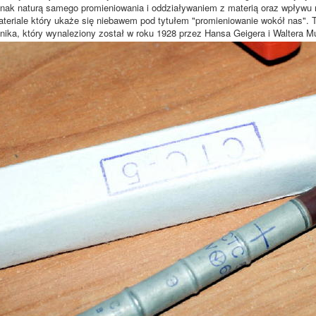
nak naturą samego promieniowania i oddziaływaniem z materią oraz wpływu n
teriale który ukaże się niebawem pod tytułem "promieniowanie wokół nas". 
cznika, który wynaleziony został w roku 1928 przez Hansa Geigera i Waltera Mu