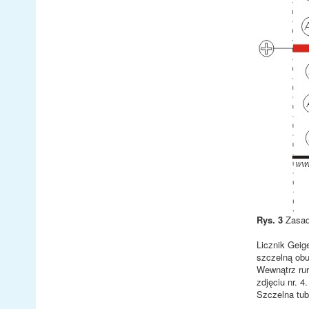
Rys. 3
Zasada
Licznik Geig
szczelną obu
Wewnątrz rur
zdjęciu nr. 4
Szczelna tub