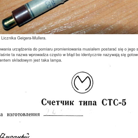
Licznika Geigera-Mullera.
wania urządzenia do pomiaru promieniowania musiałem postarać się o jego 
właśnie ta nazwa wprowadza często w błąd bo identycznie nazywają się gotow
entem składowym jest taka lampa.