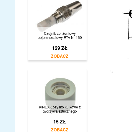
Czujnik zbliżeniowy
pojemnościowy ETA Nr 160
129 ZŁ
KINEX Łożysko kulkowe z
tworzywa sztucznego
15 ZŁ