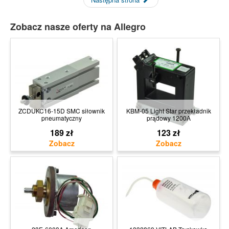
Zobacz nasze oferty na Allegro
ZCDUKC16-15D SMC siłownik
KBM-05 Light Star przekładnik
pneumatyczny
prądowy 1200A
189 zł
123 zł