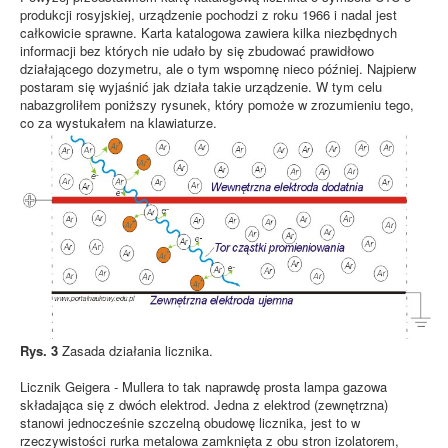
produkcji rosyjskiej, urządzenie pochodzi z roku 1966 i nadal jest
całkowicie sprawne. Karta katalogowa zawiera kilka niezbędnych
informacji bez których nie udało by się zbudować prawidłowo
działającego dozymetru, ale o tym wspomnę nieco później. Najpierw
postaram się wyjaśnić jak działa takie urządzenie. W tym celu
nabazgroliłem poniższy rysunek, który pomoże w zrozumieniu tego,
co za wystukałem na klawiaturze.
Rys. 3
Zasada działania licznika.
Licznik Geigera - Mullera to tak naprawdę prosta lampa gazowa
składająca się z dwóch elektrod. Jedna z elektrod (zewnętrzna)
stanowi jednocześnie szczelną obudowę licznika, jest to w
rzeczywistości rurka metalowa zamknięta z obu stron izolatorem,