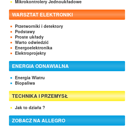
Mikrokontrolery Jednoukładowe
WARSZTAT ELEKTRONIKI
Przetworniki i detektory
Podstawy
Proste układy
Warto odwiedzić
Energoelektronika
Elektroprojekty
ENERGIA ODNAWIALNA
Energia Wiatru
Biopaliwa
TECHNIKA I PRZEMYSŁ
Jak to działa ?
ZOBACZ NA ALLEGRO