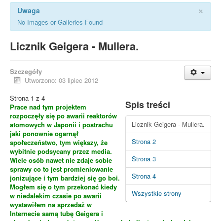
×
Uwaga
No Images or Galleries Found
Licznik Geigera - Mullera.
Szczegóły
Utworzono: 03 lipiec 2012
Strona 1 z 4
Spis treści
Prace nad tym projektem
rozpoczęły się po awarii reaktorów
Licznik Geigera - Mullera.
atomowych w Japonii i postrachu
jaki ponownie ogarnął
Strona 2
społeczeństwo, tym większy, że
wybitnie podsycany przez media.
Strona 3
Wiele osób nawet nie zdaje sobie
sprawy co to jest promieniowanie
Strona 4
jonizujące i tym bardziej się go boi.
Mogłem się o tym przekonać kiedy
Wszystkie strony
w niedalekim czasie po awarii
wystawiłem na sprzedaż w
Internecie samą tubę Geigera i