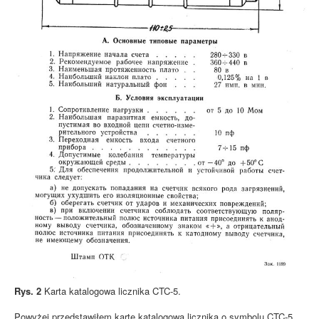
Rys. 2
Karta katalogowa licznika CTC-5.
Powyżej przedstawiłem kartę katalogową licznika o symbolu CTC-5