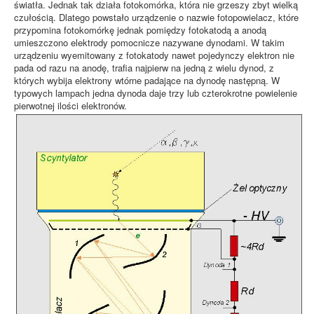
światła. Jednak tak działa fotokomórka, która nie grzeszy zbyt wielką
czułością. Dlatego powstało urządzenie o nazwie fotopowielacz, które
przypomina fotokomórkę jednak pomiędzy fotokatodą a anodą
umieszczono elektrody pomocnicze nazywane dynodami. W takim
urządzeniu wyemitowany z fotokatody nawet pojedynczy elektron nie
pada od razu na anodę, trafia najpierw na jedną z wielu dynod, z
których wybija elektrony wtórne padające na dynodę następną. W
typowych lampach jedna dynoda daje trzy lub czterokrotne powielenie
pierwotnej ilości elektronów.