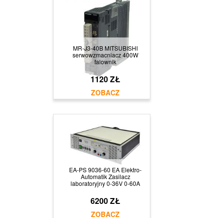
MR-J3-40B MITSUBISHI
serwowzmacniacz 400W
falownik
1120 ZŁ
EA-PS 9036-60 EA Elektro-
Automatik Zasilacz
laboratoryjny 0-36V 0-60A
6200 ZŁ