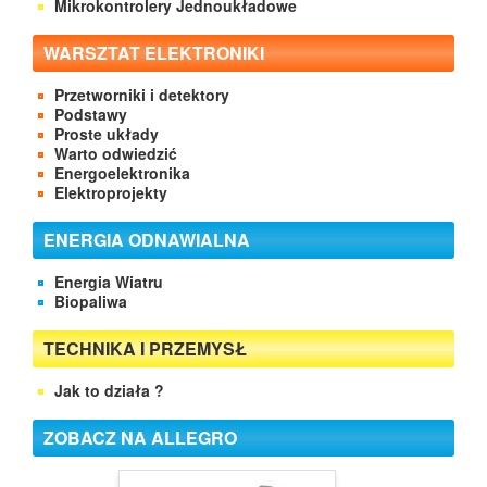
Mikrokontrolery Jednoukładowe
WARSZTAT ELEKTRONIKI
Przetworniki i detektory
Podstawy
Proste układy
Warto odwiedzić
Energoelektronika
Elektroprojekty
ENERGIA ODNAWIALNA
Energia Wiatru
Biopaliwa
TECHNIKA I PRZEMYSŁ
Jak to działa ?
ZOBACZ NA ALLEGRO