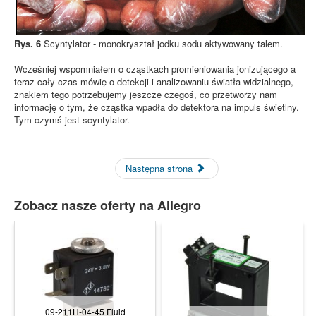
Rys. 6
Scyntylator - monokryształ jodku sodu aktywowany talem.
Wcześniej wspomniałem o cząstkach promieniowania jonizującego a
teraz cały czas mówię o detekcji i analizowaniu światła widzialnego,
znakiem tego potrzebujemy jeszcze czegoś, co przetworzy nam
informację o tym, że cząstka wpadła do detektora na impuls świetlny.
Tym czymś jest scyntylator.
Następna strona
Zobacz nasze oferty na Allegro
09-211H-04-45 Fluid