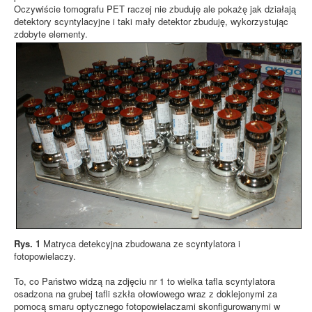
Oczywiście tomografu PET raczej nie zbuduję ale pokażę jak działają
detektory scyntylacyjne i taki mały detektor zbuduję, wykorzystując
zdobyte elementy.
Rys. 1
Matryca detekcyjna zbudowana ze scyntylatora i
fotopowielaczy.
To, co Państwo widzą na zdjęciu nr 1 to wielka tafla scyntylatora
osadzona na grubej tafli szkła ołowiowego wraz z doklejonymi za
pomocą smaru optycznego fotopowielaczami skonfigurowanymi w