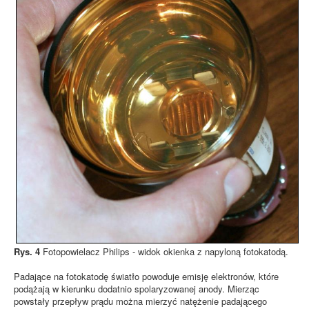
Rys. 4
Fotopowielacz Philips - widok okienka z napyloną fotokatodą.
Padające na fotokatodę światło powoduje emisję elektronów, które
podążają w kierunku dodatnio spolaryzowanej anody. Mierząc
powstały przepływ prądu można mierzyć natężenie padającego