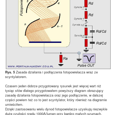
Rys. 5
Zasada działania i podłączenia fotopowielacza wraz ze
scyntylatorem.
Czasem jeden dobrze przygotowany rysunek jest więcej wart niż
tysiąc słów dlatego przygotowałem powyższy diagram obrazujący
zasadę działania fotopowielacza oraz jego podłączenie, w dalszej
części powiem też co to jest scyntylator, który również na diagramie
umieściłem.
Dzięki zastosowaniu wielu dynod fotopowielacze uzyskują niezwykle
duże czułości rzędu 1000A/lumen przy bardzo małych szumach.