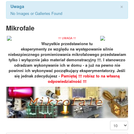
×
Uwaga
No Images or Galleries Found
Mikrofale
!!! UWAGA !!!
Wszystkie przedstawione tu
eksperymenty ze względu na występowanie silnie
niebezpiecznego promieniowania mikrofalowego przedstawiam
tylko i wyłącznie jako materiał demonstracyjny !!!. I stanowczo
odradzam wykonywanie ich w domu - a już na pewno nie
powinni ich wykonywać początkujący eksperymentatorzy. Jeśli
się jednak zdecydujesz -
Pamiętaj !!! robisz to na własną
odpowiedzialność !!!
Pokaż #