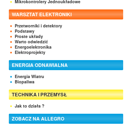
Mikrokontrolery Jednoukładowe
WARSZTAT ELEKTRONIKI
Przetworniki i detektory
Podstawy
Proste układy
Warto odwiedzić
Energoelektronika
Elektroprojekty
ENERGIA ODNAWIALNA
Energia Wiatru
Biopaliwa
TECHNIKA I PRZEMYSŁ
Jak to działa ?
ZOBACZ NA ALLEGRO