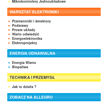
Mikrokontrolery Jednoukładowe
WARSZTAT ELEKTRONIKI
Przetworniki i detektory
Podstawy
Proste układy
Warto odwiedzić
Energoelektronika
Elektroprojekty
ENERGIA ODNAWIALNA
Energia Wiatru
Biopaliwa
TECHNIKA I PRZEMYSŁ
Jak to działa ?
ZOBACZ NA ALLEGRO