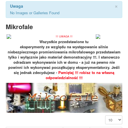
×
Uwaga
No Images or Galleries Found
Mikrofale
!!! UWAGA !!!
Wszystkie przedstawione tu
eksperymenty ze względu na występowanie silnie
niebezpiecznego promieniowania mikrofalowego przedstawiam
tylko i wyłącznie jako materiał demonstracyjny !!!. I stanowczo
odradzam wykonywanie ich w domu - a już na pewno nie
powinni ich wykonywać początkujący eksperymentatorzy. Jeśli
się jednak zdecydujesz -
Pamiętaj !!! robisz to na własną
odpowiedzialność !!!
Pokaż #