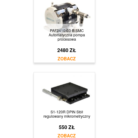
PAF3410-03-B SMC
Automatyczna pompa
procesowa
2480 ZŁ
S1-120R DPIN Stół
regulowany mikrometryczny
550 ZŁ