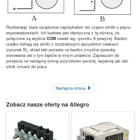
Rozbierając stare urządzenia napotykałem też często silniki o pięciu
wyprowadzeniach. Ich budowa jest identyczna z tą różnicą, że
połączone są wyjścia
COM
cewek wg. rysunku A powyżej. Bardzo
rzadko trafiają się silniki z rozdzielonymi wszystkimi cewkami
(rysunek B), układ taki pozwala na bardzo zmyślne sposoby
sterowania ale o tym będzie w innym projekcie. Zapraszam do
przejścia na następną stronę przyciskiem poniżej, wyjaśnię jak taki
silnik zmusić do pracy.
Następna strona
Zobacz nasze oferty na Allegro