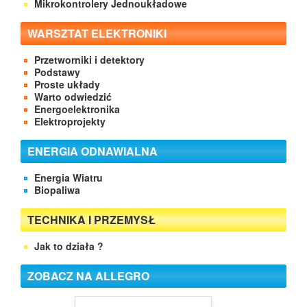
Mikrokontrolery Jednoukładowe
WARSZTAT ELEKTRONIKI
Przetworniki i detektory
Podstawy
Proste układy
Warto odwiedzić
Energoelektronika
Elektroprojekty
ENERGIA ODNAWIALNA
Energia Wiatru
Biopaliwa
TECHNIKA I PRZEMYSŁ
Jak to działa ?
ZOBACZ NA ALLEGRO