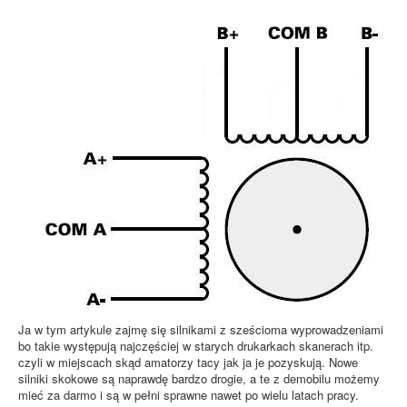
Ja w tym artykule zajmę się silnikami z sześcioma wyprowadzeniami
bo takie występują najczęściej w starych drukarkach skanerach itp.
czyli w miejscach skąd amatorzy tacy jak ja je pozyskują. Nowe
silniki skokowe są naprawdę bardzo drogie, a te z demobilu możemy
mieć za darmo i są w pełni sprawne nawet po wielu latach pracy.