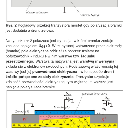
Rys. 2
Poglądowy przekrój tranzystora mosfet gdy polaryzacja bramki
jest dodatnia a drenu zerowa.
Na rysunku nr 2 pokazana jest sytuacja, w której bramka zostaje
zasilona napięciem
U
>0
. W tej sytuacji wytworzone przez elektrodę
GS
(bramkę) pole elektryczne oddziałuje poprzez izolator na
półprzewodnik - indukuje w nim warstwę tzw.
ładunku
przestrzennego
. Warstwa ta nazywana jest
warstwą inwersyjną
i
składa się z elektronów swobodnych. Podstawową właściwością tej
warstwy jest jej
przewodność elektryczna
- w ten sposób
dren i
źródło połączone zostały elektrycznie.
Tranzystor uzyskuje
zdolność przewodności elektrycznej tym większą im wyższe jest
napięcie polaryzujące bramkę.