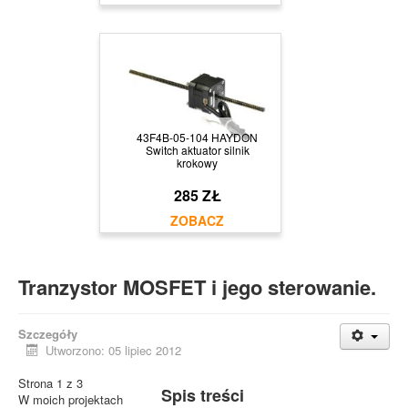
43F4B-05-104 HAYDON
Switch aktuator silnik
krokowy
285 ZŁ
Tranzystor MOSFET i jego sterowanie.
Szczegóły
Utworzono: 05 lipiec 2012
Strona 1 z 3
Spis treści
W moich projektach