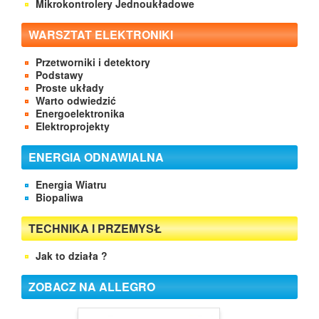
Mikrokontrolery Jednoukładowe
WARSZTAT ELEKTRONIKI
Przetworniki i detektory
Podstawy
Proste układy
Warto odwiedzić
Energoelektronika
Elektroprojekty
ENERGIA ODNAWIALNA
Energia Wiatru
Biopaliwa
TECHNIKA I PRZEMYSŁ
Jak to działa ?
ZOBACZ NA ALLEGRO