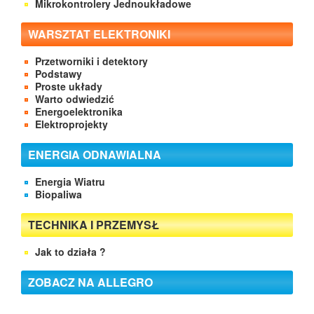
Mikrokontrolery Jednoukładowe
WARSZTAT ELEKTRONIKI
Przetworniki i detektory
Podstawy
Proste układy
Warto odwiedzić
Energoelektronika
Elektroprojekty
ENERGIA ODNAWIALNA
Energia Wiatru
Biopaliwa
TECHNIKA I PRZEMYSŁ
Jak to działa ?
ZOBACZ NA ALLEGRO