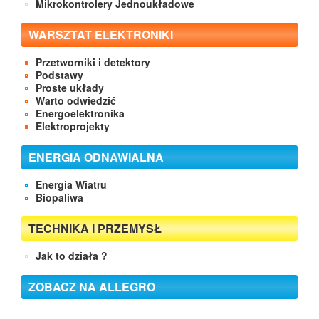
Mikrokontrolery Jednoukładowe
WARSZTAT ELEKTRONIKI
Przetworniki i detektory
Podstawy
Proste układy
Warto odwiedzić
Energoelektronika
Elektroprojekty
ENERGIA ODNAWIALNA
Energia Wiatru
Biopaliwa
TECHNIKA I PRZEMYSŁ
Jak to działa ?
ZOBACZ NA ALLEGRO