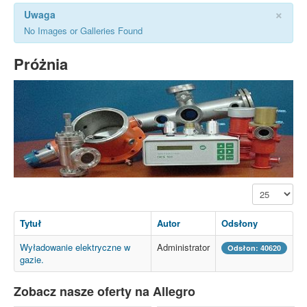
×
Uwaga
No Images or Galleries Found
Próżnia
Pokaż #
Tytuł
Autor
Odsłony
Wyładowanie elektryczne w
Administrator
Odsłon: 40620
gazie.
Zobacz nasze oferty na Allegro