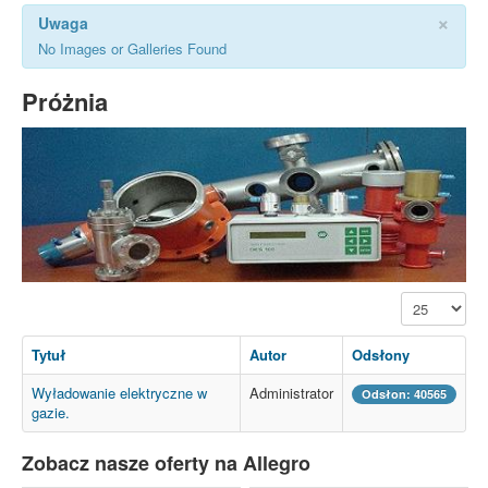
×
Uwaga
No Images or Galleries Found
Próżnia
Pokaż #
Tytuł
Autor
Odsłony
Wyładowanie elektryczne w
Administrator
Odsłon: 40565
gazie.
Zobacz nasze oferty na Allegro