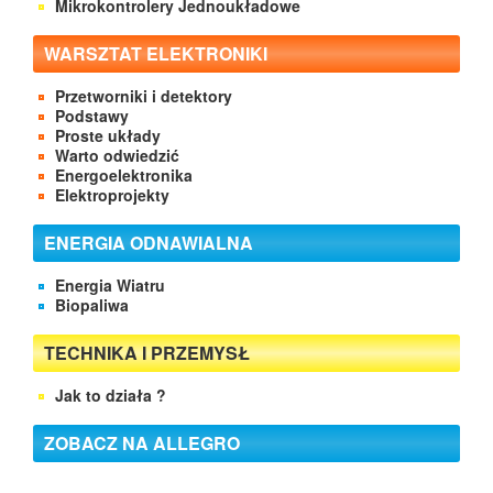
Mikrokontrolery Jednoukładowe
WARSZTAT ELEKTRONIKI
Przetworniki i detektory
Podstawy
Proste układy
Warto odwiedzić
Energoelektronika
Elektroprojekty
ENERGIA ODNAWIALNA
Energia Wiatru
Biopaliwa
TECHNIKA I PRZEMYSŁ
Jak to działa ?
ZOBACZ NA ALLEGRO