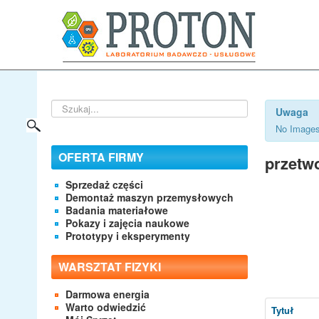
Szukaj...
Uwaga
No Images
OFERTA FIRMY
przetwo
Sprzedaż części
Demontaż maszyn przemysłowych
Badania materiałowe
Pokazy i zajęcia naukowe
Prototypy i eksperymenty
WARSZTAT FIZYKI
Darmowa energia
Warto odwiedzić
Tytuł