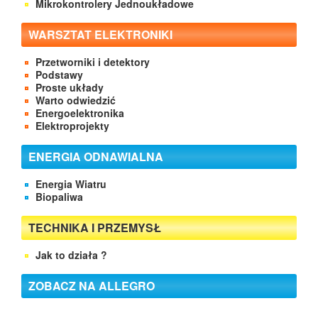
Mikrokontrolery Jednoukładowe
WARSZTAT ELEKTRONIKI
Przetworniki i detektory
Podstawy
Proste układy
Warto odwiedzić
Energoelektronika
Elektroprojekty
ENERGIA ODNAWIALNA
Energia Wiatru
Biopaliwa
TECHNIKA I PRZEMYSŁ
Jak to działa ?
ZOBACZ NA ALLEGRO