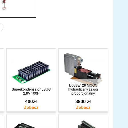
D638E128 MOOG
Superkondensator LSUC
hydrauliczny zawór
2,8V 100F
proporcjonalny
400zł
3800 zł