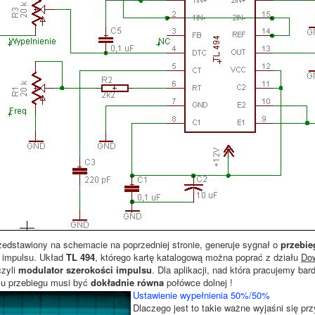
zedstawiony na schemacie na poprzedniej stronie, generuje sygnał o
przebie
impulsu. Układ
TL 494
, którego kartę katalogową można poprać z działu
Do
czyli
modulator szerokości impulsu
. Dla aplikacji, nad która pracujemy ba
su przebiegu musi być
dokładnie równa
połówce dolnej !
Ustawienie wypełnienia 50%/50%
Dlaczego jest to takie ważne wyjaśni się 