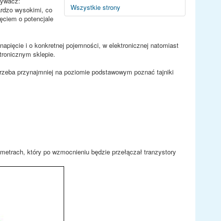
rywacz:
Wszystkie strony
ardzo wysokimi, co
ęciem o potencjale
napięcie i o konkretnej pojemności, w elektronicznej natomiast
tronicznym sklepie.
i trzeba przynajmniej na poziomie podstawowym poznać tajniki
metrach, który po wzmocnieniu będzie przełączał tranzystory