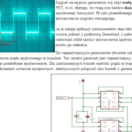
Sygnał na wyjściu generatora ma zbyt
małą
FET, m.in. dlatego, że mają one bardzo
duż
wysterować tranzystor. W celu prawidłowego
wzmacniacze sygnału sterującego,
Ja w swojej aplikacji zastosowałem dwa taki
można pobrać z podstrony Download, z paki
natomiast 4429 oprócz wzmocnienia spełnia
prostu go odwraca.
Do najważniejszych parametrów driverów nal
żenia prądu wyjściowego w impulsie. Ten ostatni parametr jest najważniejszy,
ego prawidłowe wysterowanie. Dla zastosowanych kostek wartość prądu w imp
dstawiam schemat wzajemnych, elektrycznych połączeń obu kostek z generato