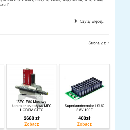
azu ?
Czytaj więcej...
Strona 2 z 7
SEC-E80 Masowy
kontroler przepływu MFC
Superkondensator LSUC
HORIBA STEC
2,8V 100F
2680 zł
400zł