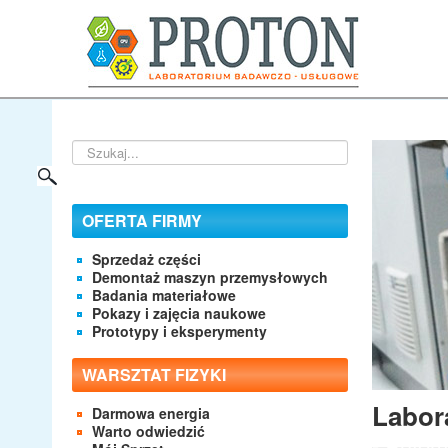
Szukaj...
OFERTA FIRMY
Sprzedaż części
Demontaż maszyn przemysłowych
Badania materiałowe
Pokazy i zajęcia naukowe
Prototypy i eksperymenty
WARSZTAT FIZYKI
Sklep
Labor
Darmowa energia
w serw
Warto odwiedzić
- Autom