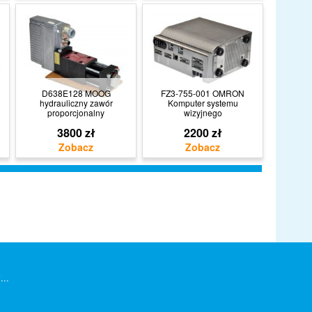
D638E128 MOOG
FZ3-755-001 OMRON
hydrauliczny zawór
Komputer systemu
proporcjonalny
wizyjnego
3800 zł
2200 zł
...