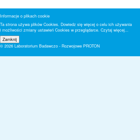
Informacje o plikach cookie
Ta strona używa plików Cookies. Dowiedz się więcej o celu ich używania
i możliwości zmiany ustawień Cookies w przeglądarce.
Czytaj więcej...
© 2026 Laboratorium Badawczo - Rozwojowe PROTON