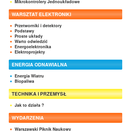
Mikrokontrolery Jednoukładowe
WARSZTAT ELEKTRONIKI
Przetworniki i detektory
Podstawy
Proste układy
Warto odwiedzić
Energoelektronika
Elektroprojekty
ENERGIA ODNAWIALNA
Energia Wiatru
Biopaliwa
TECHNIKA I PRZEMYSŁ
Jak to działa ?
WYDARZENIA
Warszawski Piknik Naukowy