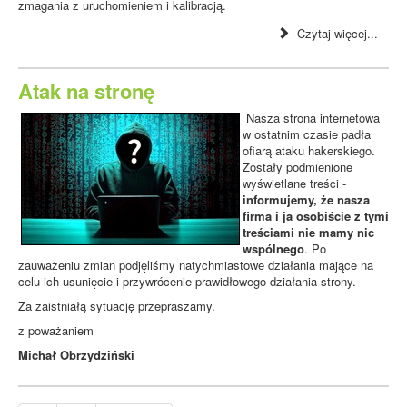
zmagania z uruchomieniem i kalibracją.
Czytaj więcej...
Atak na stronę
Nasza strona internetowa
w ostatnim czasie padła
ofiarą ataku hakerskiego.
Zostały podmienione
wyświetlane treści -
informujemy, że nasza
firma i ja osobiście z tymi
treściami nie mamy nic
wspólnego
. Po
zauważeniu zmian podjęliśmy natychmiastowe działania mające na
celu ich usunięcie i przywrócenie prawidłowego działania strony.
Za zaistniałą sytuację przepraszamy.
z poważaniem
Michał Obrzydziński