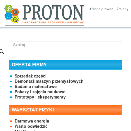
Strona główna
Zmiany
Szukaj...
OFERTA FIRMY
Sprzedaż części
Demontaż maszyn przemysłowych
Badania materiałowe
Pokazy i zajęcia naukowe
Prototypy i eksperymenty
WARSZTAT FIZYKI
Darmowa energia
Warto odwiedzić