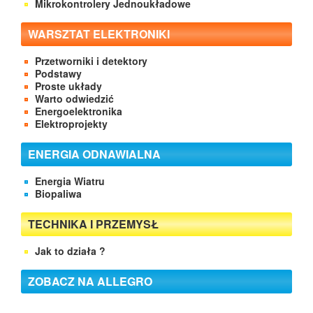
Mikrokontrolery Jednoukładowe
WARSZTAT ELEKTRONIKI
Przetworniki i detektory
Podstawy
Proste układy
Warto odwiedzić
Energoelektronika
Elektroprojekty
ENERGIA ODNAWIALNA
Energia Wiatru
Biopaliwa
TECHNIKA I PRZEMYSŁ
Jak to działa ?
ZOBACZ NA ALLEGRO