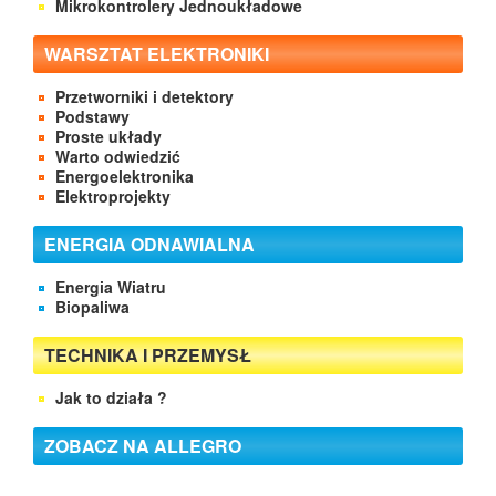
Mikrokontrolery Jednoukładowe
WARSZTAT ELEKTRONIKI
Przetworniki i detektory
Podstawy
Proste układy
Warto odwiedzić
Energoelektronika
Elektroprojekty
ENERGIA ODNAWIALNA
Energia Wiatru
Biopaliwa
TECHNIKA I PRZEMYSŁ
Jak to działa ?
ZOBACZ NA ALLEGRO