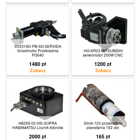
SV2316D-PB-SG SERVIDA
Smartmotor Przekładnia
HG-KR23 MITSUBISHI
PG040
serwomotor 200W CNC
1480 zł
1200 zł
H8259-02-VIS-SOPRA
Silnik 12V przekładnia
HAMAMATSU Licznik fotonów
planetarna 152 obr.
2000 zł
165 zł