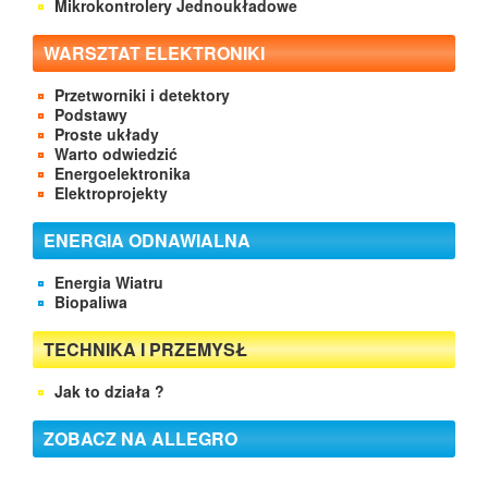
Mikrokontrolery Jednoukładowe
WARSZTAT ELEKTRONIKI
Przetworniki i detektory
Podstawy
Proste układy
Warto odwiedzić
Energoelektronika
Elektroprojekty
ENERGIA ODNAWIALNA
Energia Wiatru
Biopaliwa
TECHNIKA I PRZEMYSŁ
Jak to działa ?
ZOBACZ NA ALLEGRO