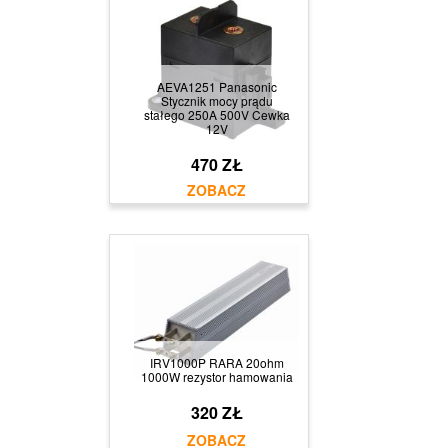
AEVA1251 Panasonic
Stycznik mocy prądu
stałego 250A 500V Cewka
12V
470 ZŁ
IRV1000P RARA 20ohm
1000W rezystor hamowania
320 ZŁ