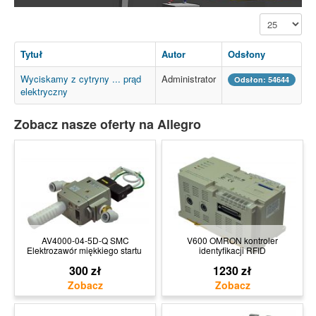
Pokaż #
Tytuł
Autor
Odsłony
Wyciskamy z cytryny ... prąd
Administrator
Odsłon: 54644
elektryczny
Zobacz nasze oferty na Allegro
AV4000-04-5D-Q SMC
V600 OMRON kontroler
Elektrozawór miękkiego startu
identyfikacji RFID
300 zł
1230 zł