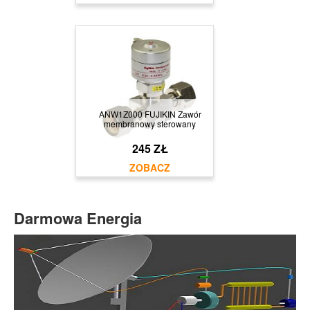
ANW1Z000 FUJIKIN Zawór
membranowy sterowany
245 ZŁ
Darmowa Energia