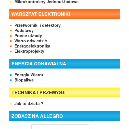
Mikrokontrolery Jednoukładowe
WARSZTAT ELEKTRONIKI
Przetworniki i detektory
Podstawy
Proste układy
Warto odwiedzić
Energoelektronika
Elektroprojekty
ENERGIA ODNAWIALNA
Energia Wiatru
Biopaliwa
TECHNIKA I PRZEMYSŁ
Jak to działa ?
ZOBACZ NA ALLEGRO