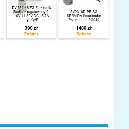
DV 750-48 FG-Elektronik
Zasilacz regulowany 0-
SV2316D-PB-SG
10V 11-30V DC 15,7A
SERVIDA Smartmotor
tryb OVP
Przekładnia PG040
390 zł
1480 zł