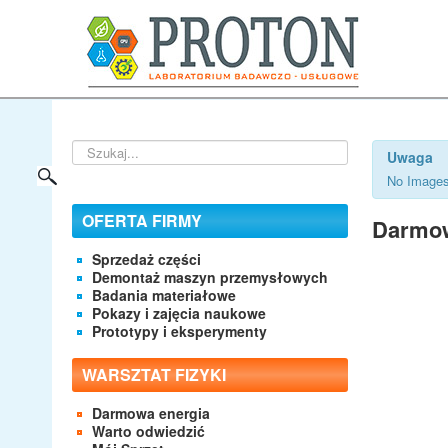
Szukaj...
Uwaga
No Images
OFERTA FIRMY
Darmow
Sprzedaż części
Demontaż maszyn przemysłowych
Badania materiałowe
Pokazy i zajęcia naukowe
Prototypy i eksperymenty
WARSZTAT FIZYKI
Darmowa energia
Warto odwiedzić