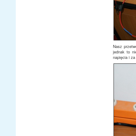
Nasz przetw
jednak to n
napięcia i z