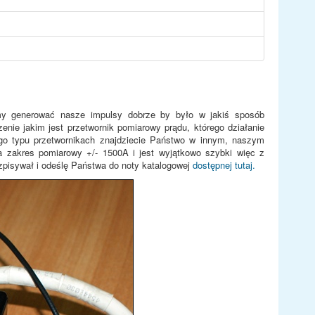
y generować nasze impulsy dobrze by było w jakiś sposób
nie jakim jest przetwornik pomiarowy prądu, którego działanie
ego typu przetwornikach znajdziecie Państwo w innym, naszym
 zakres pomiarowy +/- 1500A i jest wyjątkowo szybki więc z
zpisywał i odeślę Państwa do noty katalogowej
dostępnej tutaj.