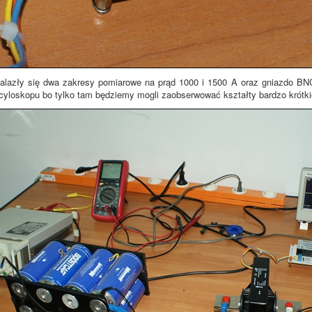
nalazły się dwa zakresy pomiarowe na prąd 1000 i 1500 A oraz gniazdo B
cyloskopu bo tylko tam będziemy mogli zaobserwować kształty bardzo krótk