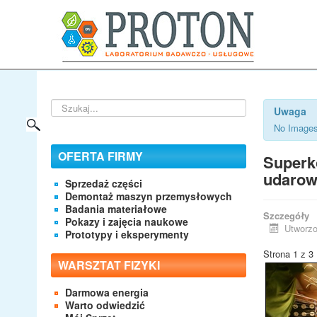
Szukaj...
Uwaga
No Images
OFERTA FIRMY
Superk
udarow
Sprzedaż części
Demontaż maszyn przemysłowych
Badania materiałowe
Szczegóły
Pokazy i zajęcia naukowe
Utworzo
Prototypy i eksperymenty
Strona 1 z 3
WARSZTAT FIZYKI
Darmowa energia
Warto odwiedzić