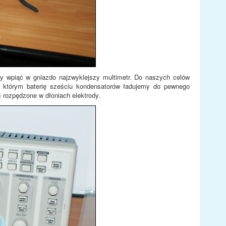
y wpiąć w gniazdo najzwyklejszy multimetr. Do naszych celów
w którym baterię sześciu kondensatorów ładujemy do pewnego
 rozpędzone w dłoniach elektrody.