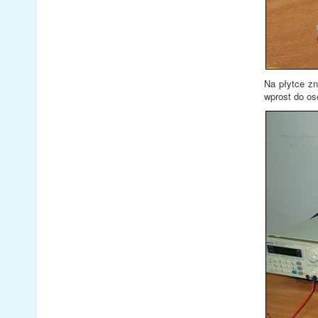
Na płytce z
wprost do os