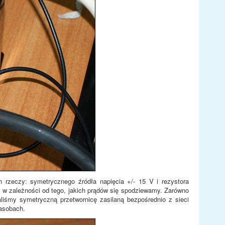
 rzeczy: symetrycznego źródła napięcia +/- 15 V i rezystora
e w zależności od tego, jakich prądów się spodziewamy. Zarówno
aliśmy symetryczną przetwornicę zasilaną bezpośrednio z sieci
zasobach.