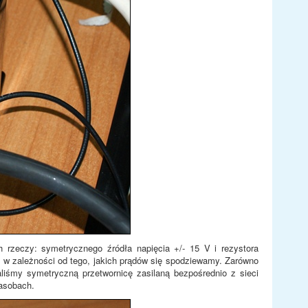
 rzeczy: symetrycznego źródła napięcia +/- 15 V i rezystora
e w zależności od tego, jakich prądów się spodziewamy. Zarówno
aliśmy symetryczną przetwornicę zasilaną bezpośrednio z sieci
zasobach.