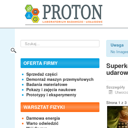
Szukaj...
Uwaga
No Images
OFERTA FIRMY
Superk
udarow
Sprzedaż części
Demontaż maszyn przemysłowych
Badania materiałowe
Szczegóły
Pokazy i zajęcia naukowe
Utworzo
Prototypy i eksperymenty
Strona 1 z 3
WARSZTAT FIZYKI
Darmowa energia
Warto odwiedzić