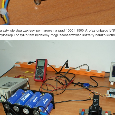
nalazły się dwa zakresy pomiarowe na prąd 1000 i 1500 A oraz gniazdo B
cyloskopu bo tylko tam będziemy mogli zaobserwować kształty bardzo krótk