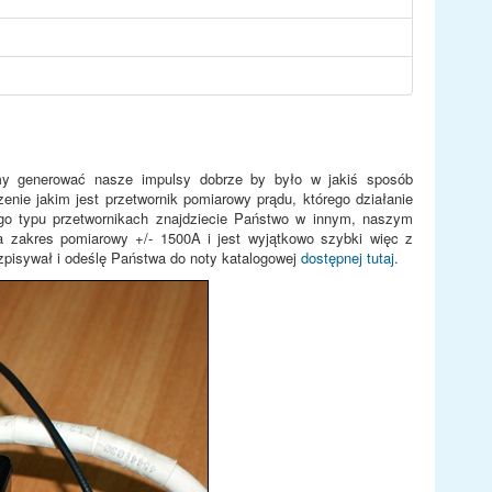
y generować nasze impulsy dobrze by było w jakiś sposób
nie jakim jest przetwornik pomiarowy prądu, którego działanie
ego typu przetwornikach znajdziecie Państwo w innym, naszym
 zakres pomiarowy +/- 1500A i jest wyjątkowo szybki więc z
zpisywał i odeślę Państwa do noty katalogowej
dostępnej tutaj.