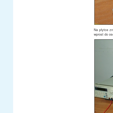
Na płytce z
wprost do os