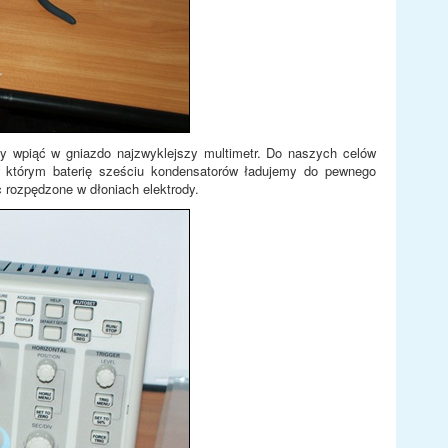
y wpiąć w gniazdo najzwyklejszy multimetr. Do naszych celów
w którym baterię sześciu kondensatorów ładujemy do pewnego
 rozpędzone w dłoniach elektrody.