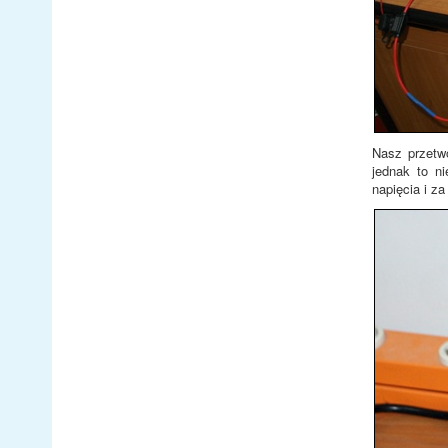
Nasz przetw
jednak to n
napięcia i z