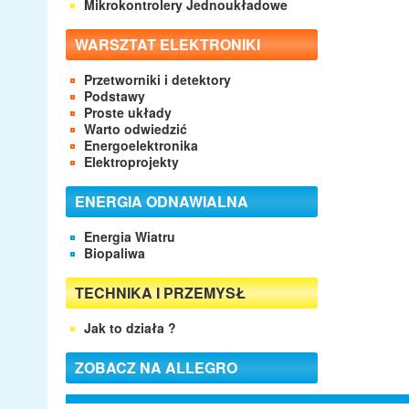
Mikrokontrolery Jednoukładowe
WARSZTAT ELEKTRONIKI
Przetworniki i detektory
Podstawy
Proste układy
Warto odwiedzić
Energoelektronika
Elektroprojekty
ENERGIA ODNAWIALNA
Energia Wiatru
Biopaliwa
TECHNIKA I PRZEMYSŁ
Jak to działa ?
ZOBACZ NA ALLEGRO