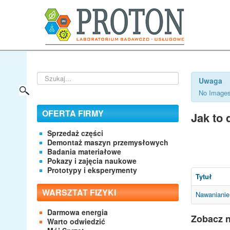
Szukaj...
Uwaga
No Images
OFERTA FIRMY
Jak to 
Sprzedaż części
Demontaż maszyn przemysłowych
Badania materiałowe
Pokazy i zajęcia naukowe
Prototypy i eksperymenty
Tytuł
WARSZTAT FIZYKI
Nawanianie
Darmowa energia
Zobacz n
Warto odwiedzić