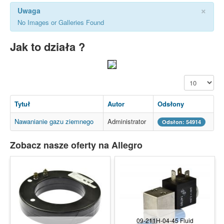
×
Uwaga
No Images or Galleries Found
Jak to działa ?
Pokaż #
Tytuł
Autor
Odsłony
Nawanianie gazu ziemnego
Administrator
Odsłon: 54914
Zobacz nasze oferty na Allegro
09-211H-04-45 Fluid