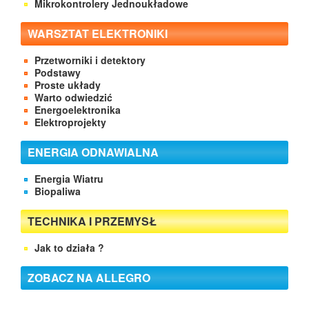
Mikrokontrolery Jednoukładowe
WARSZTAT ELEKTRONIKI
Przetworniki i detektory
Podstawy
Proste układy
Warto odwiedzić
Energoelektronika
Elektroprojekty
ENERGIA ODNAWIALNA
Energia Wiatru
Biopaliwa
TECHNIKA I PRZEMYSŁ
Jak to działa ?
ZOBACZ NA ALLEGRO