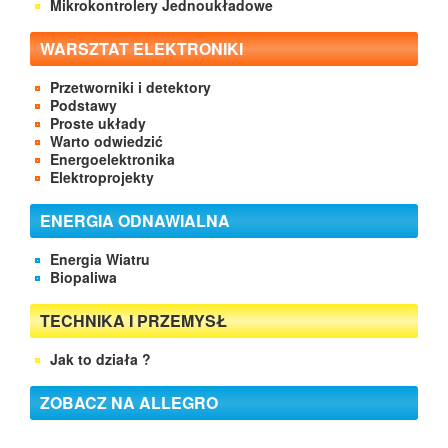
Mikrokontrolery Jednoukładowe
WARSZTAT ELEKTRONIKI
Przetworniki i detektory
Podstawy
Proste układy
Warto odwiedzić
Energoelektronika
Elektroprojekty
ENERGIA ODNAWIALNA
Energia Wiatru
Biopaliwa
TECHNIKA I PRZEMYSŁ
Jak to działa ?
ZOBACZ NA ALLEGRO