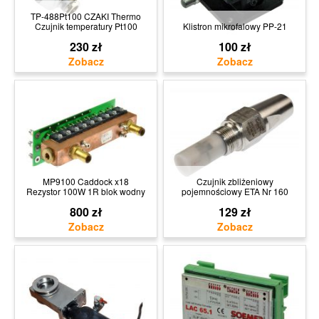
TP-488Pt100 CZAKI Thermo
Czujnik temperatury Pt100
Klistron mikrofalowy PP-21
230 zł
100 zł
MP9100 Caddock x18
Czujnik zbliżeniowy
Rezystor 100W 1R blok wodny
pojemnościowy ETA Nr 160
800 zł
129 zł