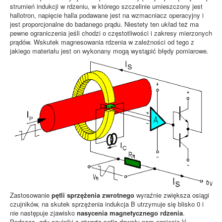
strumień indukcji w rdzeniu, w którego szczelinie umieszczony jest
hallotron, napięcie halla podawane jest na wzmacniacz operacyjny i
jest proporcjonalne do badanego prądu. Niestety ten układ też ma
pewne ograniczenia jeśli chodzi o częstotliwości i zakresy mierzonych
prądów. Wskutek magnesowania rdzenia w zależności od tego z
jakiego materiału jest on wykonany mogą wystąpić błędy pomiarowe.
Zastosowanie
pętli sprzężenia zwrotnego
wyraźnie zwiększa osiągi
czujników, na skutek sprzężenia indukcja B utrzymuje się blisko 0 i
nie następuje zjawisko
nasycenia magnetycznego rdzenia
.
Podczas, gdy czujniki z otwartą pętlą dawały nam napięcie V