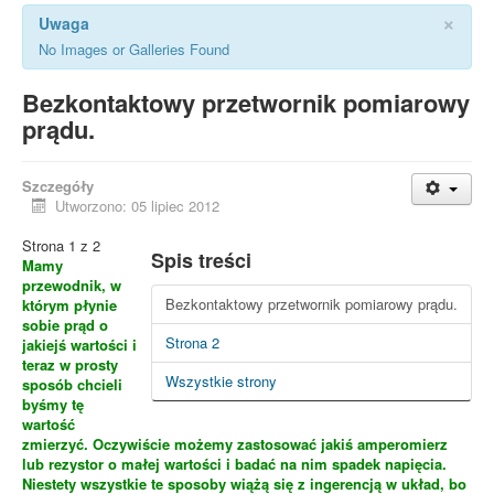
×
Uwaga
No Images or Galleries Found
Bezkontaktowy przetwornik pomiarowy
prądu.
Szczegóły
Utworzono: 05 lipiec 2012
Strona 1 z 2
Spis treści
Mamy
przewodnik, w
Bezkontaktowy przetwornik pomiarowy prądu.
którym płynie
sobie prąd o
Strona 2
jakiejś wartości i
teraz w prosty
Wszystkie strony
sposób chcieli
byśmy tę
wartość
zmierzyć. Oczywiście możemy zastosować jakiś amperomierz
lub rezystor o małej wartości i badać na nim spadek napięcia.
Niestety wszystkie te sposoby wiążą się z ingerencją w układ, bo