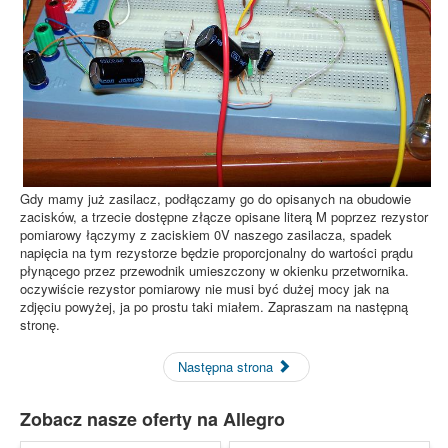
Gdy mamy już zasilacz, podłączamy go do opisanych na obudowie
zacisków, a trzecie dostępne złącze opisane literą M poprzez rezystor
pomiarowy łączymy z zaciskiem 0V naszego zasilacza, spadek
napięcia na tym rezystorze będzie proporcjonalny do wartości prądu
płynącego przez przewodnik umieszczony w okienku przetwornika.
oczywiście rezystor pomiarowy nie musi być dużej mocy jak na
zdjęciu powyżej, ja po prostu taki miałem. Zapraszam na następną
stronę.
Następna strona
Zobacz nasze oferty na Allegro