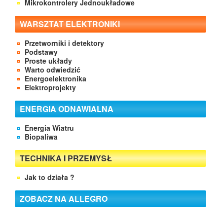
Mikrokontrolery Jednoukładowe
WARSZTAT ELEKTRONIKI
Przetworniki i detektory
Podstawy
Proste układy
Warto odwiedzić
Energoelektronika
Elektroprojekty
ENERGIA ODNAWIALNA
Energia Wiatru
Biopaliwa
TECHNIKA I PRZEMYSŁ
Jak to działa ?
ZOBACZ NA ALLEGRO