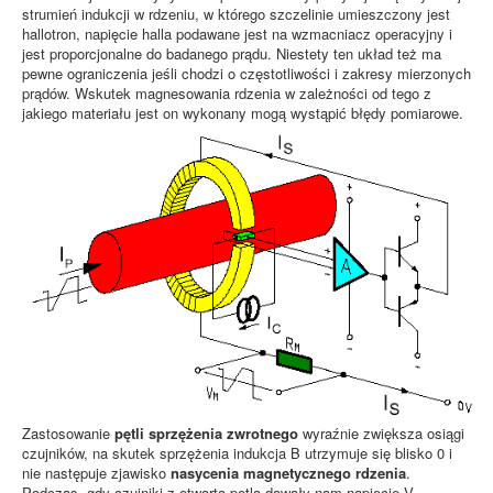
strumień indukcji w rdzeniu, w którego szczelinie umieszczony jest
hallotron, napięcie halla podawane jest na wzmacniacz operacyjny i
jest proporcjonalne do badanego prądu. Niestety ten układ też ma
pewne ograniczenia jeśli chodzi o częstotliwości i zakresy mierzonych
prądów. Wskutek magnesowania rdzenia w zależności od tego z
jakiego materiału jest on wykonany mogą wystąpić błędy pomiarowe.
Zastosowanie
pętli sprzężenia zwrotnego
wyraźnie zwiększa osiągi
czujników, na skutek sprzężenia indukcja B utrzymuje się blisko 0 i
nie następuje zjawisko
nasycenia magnetycznego rdzenia
.
Podczas, gdy czujniki z otwartą pętlą dawały nam napięcie V