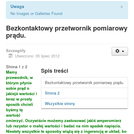
×
Uwaga
No Images or Galleries Found
Bezkontaktowy przetwornik pomiarowy
prądu.
Szczegóły
Utworzono: 05 lipiec 2012
Strona 1 z 2
Spis treści
Mamy
przewodnik, w
Bezkontaktowy przetwornik pomiarowy prądu.
którym płynie
sobie prąd o
Strona 2
jakiejś wartości i
teraz w prosty
Wszystkie strony
sposób chcieli
byśmy tę
wartość
zmierzyć. Oczywiście możemy zastosować jakiś amperomierz
lub rezystor o małej wartości i badać na nim spadek napięcia.
Niestety wszystkie te sposoby wiążą się z ingerencją w układ, bo