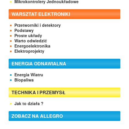
Mikrokontrolery Jednoukładowe
WARSZTAT ELEKTRONIKI
Przetworniki i detektory
Podstawy
Proste układy
Warto odwiedzić
Energoelektronika
Elektroprojekty
ENERGIA ODNAWIALNA
Energia Wiatru
Biopaliwa
TECHNIKA I PRZEMYSŁ
Jak to działa ?
ZOBACZ NA ALLEGRO