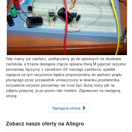
Gdy mamy już zasilacz, podłączamy go do opisanych na obudowie
zacisków, a trzecie dostępne złącze opisane literą M poprzez rezystor
pomiarowy łączymy z zaciskiem 0V naszego zasilacza, spadek
napięcia na tym rezystorze będzie proporcjonalny do wartości prądu
płynącego przez przewodnik umieszczony w okienku przetwornika.
oczywiście rezystor pomiarowy nie musi być dużej mocy jak na
zdjęciu powyżej, ja po prostu taki miałem. Zapraszam na następną
stronę.
Następna strona
Zobacz nasze oferty na Allegro