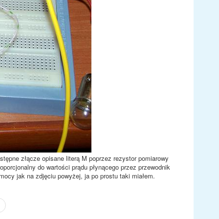
tępne złącze opisane literą M poprzez rezystor pomiarowy
oporcjonalny do wartości prądu płynącego przez przewodnik
ocy jak na zdjęciu powyżej, ja po prostu taki miałem.