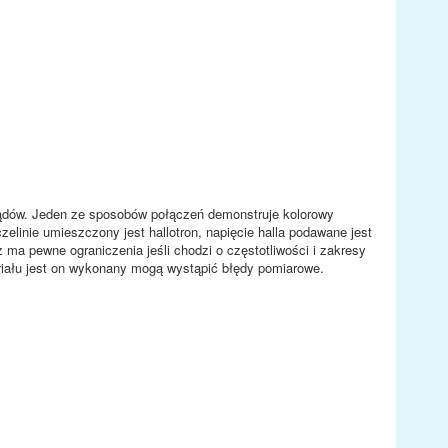
ądów. Jeden ze sposobów połączeń demonstruje kolorowy
elinie umieszczony jest hallotron, napięcie halla podawane jest
 ma pewne ograniczenia jeśli chodzi o częstotliwości i zakresy
iału jest on wykonany mogą wystąpić błędy pomiarowe.