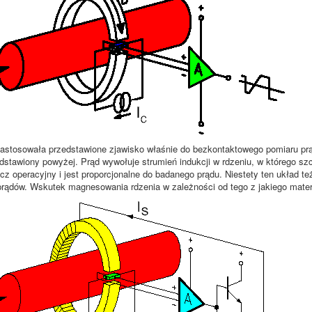
astosowała przedstawione zjawisko właśnie do bezkontaktowego pomiaru pr
dstawiony powyżej. Prąd wywołuje strumień indukcji w rdzeniu, w którego szcz
z operacyjny i jest proporcjonalne do badanego prądu. Niestety ten układ też
rądów. Wskutek magnesowania rdzenia w zależności od tego z jakiego mater