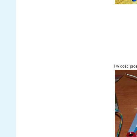
I w dość pro