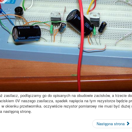
 zasilacz, podłączamy go do opisanych na obudowie zacisków, a trzecie dos
ciskiem 0V naszego zasilacza, spadek napięcia na tym rezystorze będzie pr
w okienku przetwornika. oczywiście rezystor pomiarowy nie musi być dużej m
a następną stronę.
Następna strona