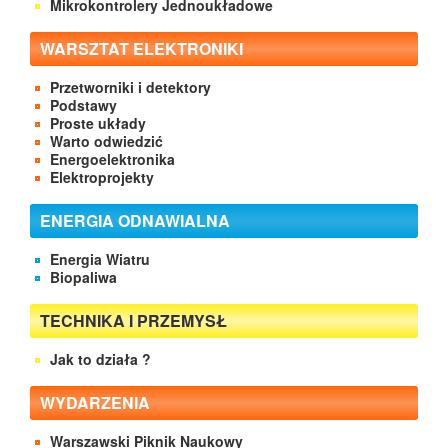
Mikrokontrolery Jednoukładowe
WARSZTAT ELEKTRONIKI
Przetworniki i detektory
Podstawy
Proste układy
Warto odwiedzić
Energoelektronika
Elektroprojekty
ENERGIA ODNAWIALNA
Energia Wiatru
Biopaliwa
TECHNIKA I PRZEMYSŁ
Jak to działa ?
WYDARZENIA
Warszawski Piknik Naukowy