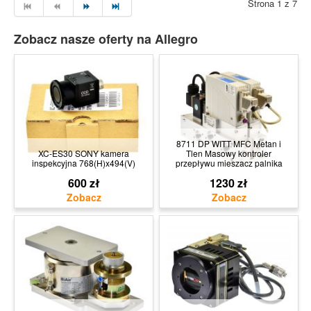
Strona 1 z 7
Zobacz nasze oferty na Allegro
8711 DP WITT MFC Metan i
XC-ES30 SONY kamera
Tlen Masowy kontroler
inspekcyjna 768(H)x494(V)
przepływu mieszacz palnika
600 zł
1230 zł