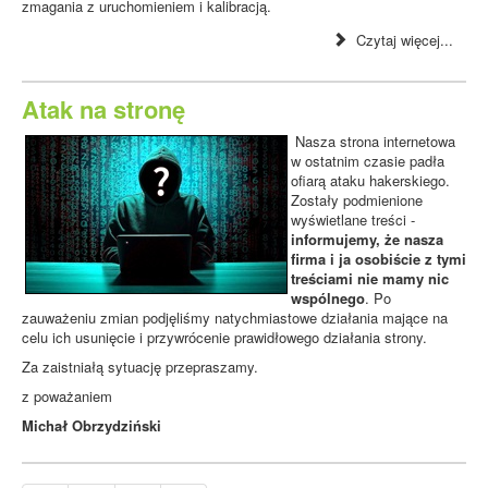
zmagania z uruchomieniem i kalibracją.
Czytaj więcej...
Atak na stronę
Nasza strona internetowa
w ostatnim czasie padła
ofiarą ataku hakerskiego.
Zostały podmienione
wyświetlane treści -
informujemy, że nasza
firma i ja osobiście z tymi
treściami nie mamy nic
wspólnego
. Po
zauważeniu zmian podjęliśmy natychmiastowe działania mające na
celu ich usunięcie i przywrócenie prawidłowego działania strony.
Za zaistniałą sytuację przepraszamy.
z poważaniem
Michał Obrzydziński