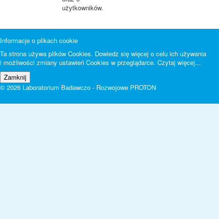
użytkowników.
Informacje o plikach cookie
Ta strona używa plików Cookies. Dowiedz się więcej o celu ich używania
i możliwości zmiany ustawień Cookies w przeglądarce.
Czytaj więcej...
© 2026 Laboratorium Badawczo - Rozwojowe PROTON