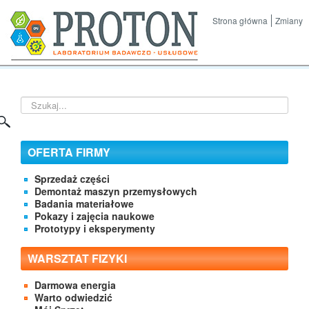
Strona główna
Zmiany
Szukaj...
OFERTA FIRMY
Sprzedaż części
Demontaż maszyn przemysłowych
Badania materiałowe
Pokazy i zajęcia naukowe
Prototypy i eksperymenty
WARSZTAT FIZYKI
Darmowa energia
Warto odwiedzić