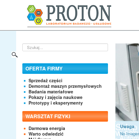
Szukaj...
OFERTA FIRMY
Sprzedaż części
Demontaż maszyn przemysłowych
Badania materiałowe
Pokazy i zajęcia naukowe
Prototypy i eksperymenty
WARSZTAT FIZYKI
Sklep
Uwaga
Darmowa energia
w serw
Warto odwiedzić
No Images
- Autom